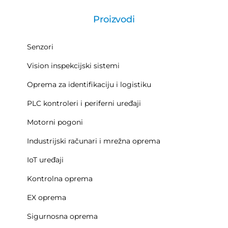
Proizvodi
Senzori
Vision inspekcijski sistemi
Oprema za identifikaciju i logistiku
PLC kontroleri i periferni uređaji
Motorni pogoni
Industrijski računari i mrežna oprema
IoT uređaji
Kontrolna oprema
EX oprema
Sigurnosna oprema