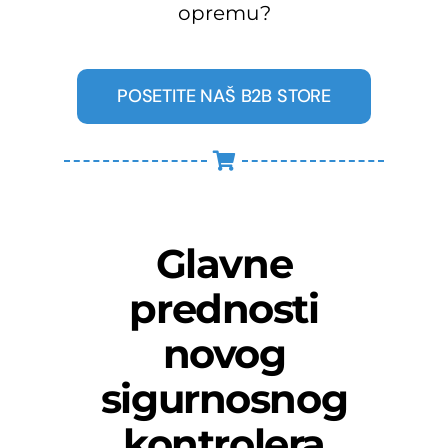
opremu?
POSETITE NAŠ B2B STORE
Glavne
prednosti
novog
sigurnosnog
kontrolera