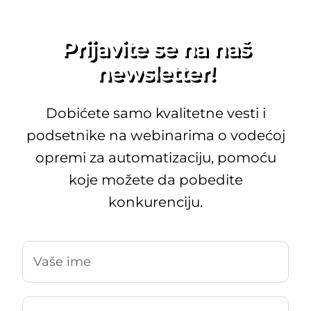
Prijavite se na naš
newsletter!
Dobićete samo kvalitetne vesti i
podsetnike na webinarima o vodećoj
opremi za automatizaciju, pomoću
koje možete da pobedite
konkurenciju.