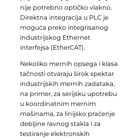
nije potrebno optičko vlakno.
Direktna integracija u PLC je
moguća preko integrisanog
industrijskog Ethernet
interfejsa (EtherCAT).
Nekoliko mernih opsega i klasa
tačnosti otvaraju širok spektar
industrijskih mernih zadataka,
na primer, za serijsku upotrebu
u koordinatnim mernim
mašinama, za linijsko praćenje
debljine ravnog stakla i za
testiranje elektronskih