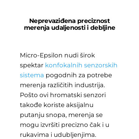
Neprevaziđena preciznost
merenja udaljenosti i debljine
Micro-Epsilon nudi širok
spektar
konfokalnih senzorskih
sistema
pogodnih za potrebe
merenja različitih industrija.
Pošto ovi hromatski senzori
takođe koriste aksijalnu
putanju snopa, merenja se
mogu izvršiti precizno čak i u
rukavima i udubljenjima.