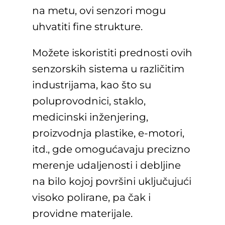
na metu, ovi senzori mogu
uhvatiti fine strukture.
Možete iskoristiti prednosti ovih
senzorskih sistema u različitim
industrijama, kao što su
poluprovodnici, staklo,
medicinski inženjering,
proizvodnja plastike, e-motori,
itd., gde omogućavaju precizno
merenje udaljenosti i debljine
na bilo kojoj površini uključujući
visoko polirane, pa čak i
providne materijale.