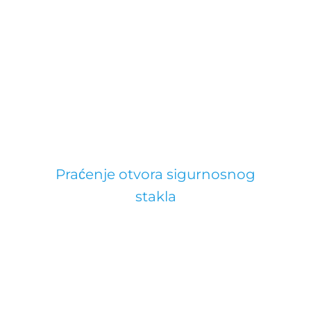
Praćenje otvora sigurnosnog
stakla