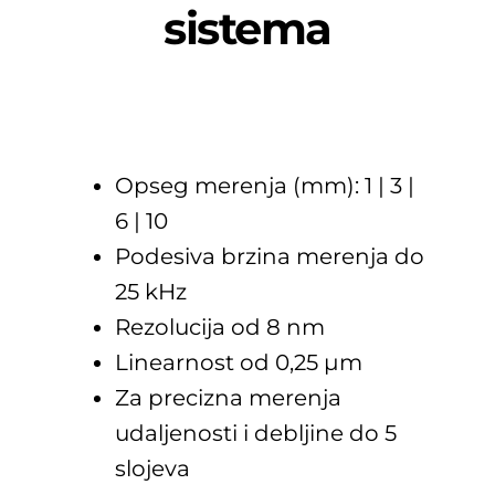
sistema
Opseg merenja (mm): 1 | 3 |
6 | 10
Podesiva brzina merenja do
25 kHz
Rezolucija od 8 nm
Linearnost od 0,25 µm
Za precizna merenja
udaljenosti i debljine do 5
slojeva