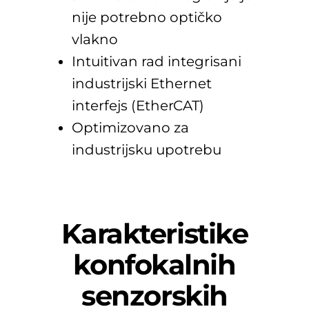
nije potrebno optičko
vlakno
Intuitivan rad integrisani
industrijski Ethernet
interfejs (EtherCAT)
Optimizovano za
industrijsku upotrebu
Karakteristike
konfokalnih
senzorskih