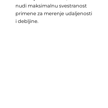
nudi maksimalnu svestranost
primene za merenje udaljenosti
i debljine.