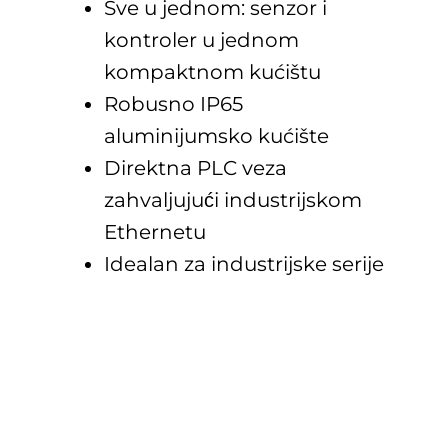
Sve u jednom: senzor i
kontroler u jednom
kompaktnom kućištu
Robusno IP65
aluminijumsko kućište
Direktna PLC veza
zahvaljujući industrijskom
Ethernetu
Idealan za industrijske serije