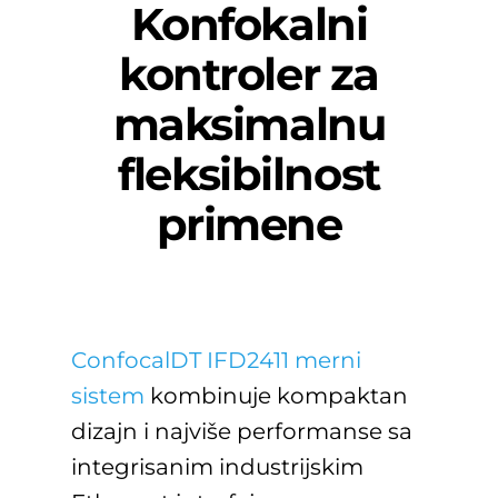
Konfokalni
kontroler za
maksimalnu
fleksibilnost
primene
ConfocalDT IFD2411 merni
sistem
kombinuje kompaktan
dizajn i najviše performanse sa
integrisanim industrijskim