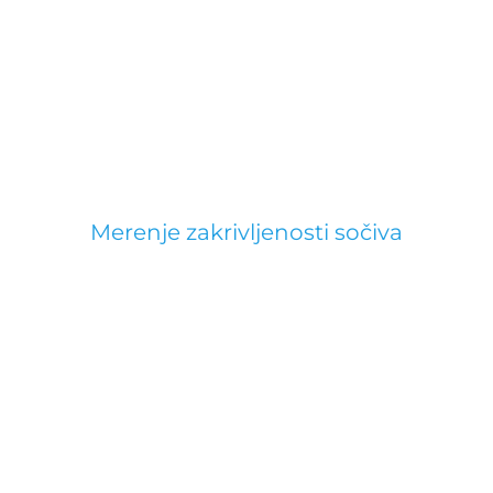
Merenje zakrivljenosti sočiva