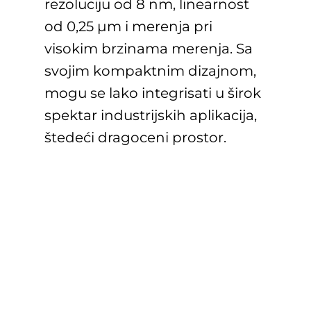
rezoluciju od 8 nm, linearnost
od 0,25 µm i merenja pri
visokim brzinama merenja. Sa
svojim kompaktnim dizajnom,
mogu se lako integrisati u širok
spektar industrijskih aplikacija,
štedeći dragoceni prostor.