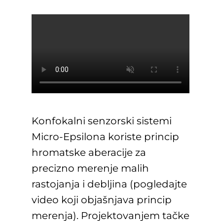
Konfokalni senzorski sistemi
Micro-Epsilona koriste princip
hromatske aberacije za
precizno merenje malih
rastojanja i debljina (pogledajte
video koji objašnjava princip
merenja). Projektovanjem tačke