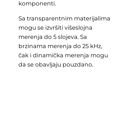
komponenti.
Sa transparentnim materijalima
mogu se izvršiti višeslojna
merenja do 5 slojeva. Sa
brzinama merenja do 25 kHz,
čak i dinamička merenja mogu
da se obavljaju pouzdano.