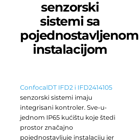
senzorski
sistemi sa
pojednostavljenom
instalacijom
ConfocalDT IFD2 i IFD2414105
senzorski sistemi imaju
integrisani kontroler. Sve-u-
jednom IP65 kućištu koje štedi
prostor značajno
pojednostavljuje instalaciju jer