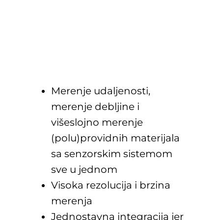
Merenje udaljenosti,
merenje debljine i
višeslojno merenje
(polu)providnih materijala
sa senzorskim sistemom
sve u jednom
Visoka rezolucija i brzina
merenja
Jednostavna integracija jer