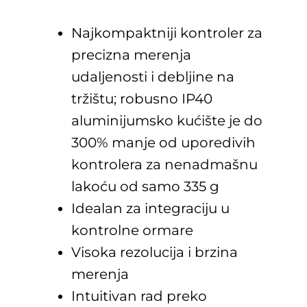
Najkompaktniji kontroler za
precizna merenja
udaljenosti i debljine na
tržištu; robusno IP40
aluminijumsko kućište je do
300% manje od uporedivih
kontrolera za nenadmašnu
lakoću od samo 335 g
Idealan za integraciju u
kontrolne ormare
Visoka rezolucija i brzina
merenja
Intuitivan rad preko