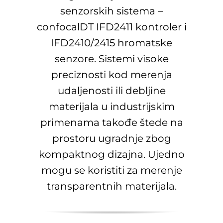
senzorskih sistema –
confocalDT IFD2411 kontroler i
IFD2410/2415 hromatske
senzore. Sistemi visoke
preciznosti kod merenja
udaljenosti ili debljine
materijala u industrijskim
primenama takođe štede na
prostoru ugradnje zbog
kompaktnog dizajna. Ujedno
mogu se koristiti za merenje
transparentnih materijala.