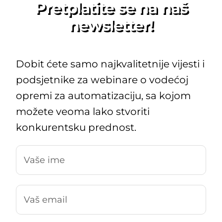
Pretplatite se na naš
newsletter!
Dobit ćete samo najkvalitetnije vijesti i
podsjetnike za webinare o vodećoj
opremi za automatizaciju, sa kojom
možete veoma lako stvoriti
konkurentsku prednost.