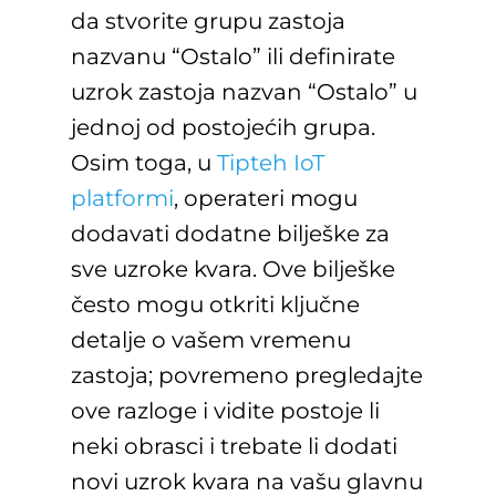
da stvorite grupu zastoja
nazvanu “Ostalo” ili definirate
uzrok zastoja nazvan “Ostalo” u
jednoj od postojećih grupa.
Osim toga, u
Tipteh IoT
platformi
, operateri mogu
dodavati dodatne bilješke za
sve uzroke kvara. Ove bilješke
često mogu otkriti ključne
detalje o vašem vremenu
zastoja; povremeno pregledajte
ove razloge i vidite postoje li
neki obrasci i trebate li dodati
novi uzrok kvara na vašu glavnu