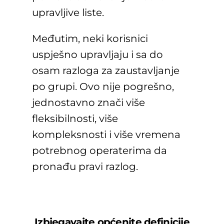
upravljive liste.
Međutim, neki korisnici
uspješno upravljaju i sa do
osam razloga za zaustavljanje
po grupi. Ovo nije pogrešno,
jednostavno znači više
fleksibilnosti, više
kompleksnosti i više vremena
potrebnog operaterima da
pronađu pravi razlog.
Izbjegavajte općenite definicije