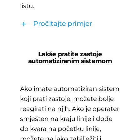
listu.
Pročitajte primjer
Lakše pratite zastoje
automatiziranim sistemom
Ako imate automatiziran sistem
koji prati zastoje, možete bolje
reagirati na njih. Ako je operater
smješten na kraju linije i dođe
do kvara na početku linije,
možete ga lako zabilježiti i