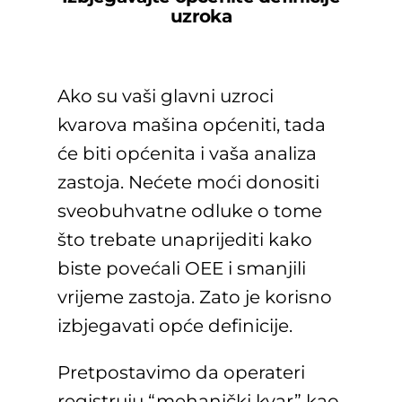
uzroka
Ako su vaši glavni uzroci
kvarova mašina općeniti, tada
će biti općenita i vaša analiza
zastoja. Nećete moći donositi
sveobuhvatne odluke o tome
što trebate unaprijediti kako
biste povećali OEE i smanjili
vrijeme zastoja. Zato je korisno
izbjegavati opće definicije.
Pretpostavimo da operateri
registruju “mehanički kvar” kao