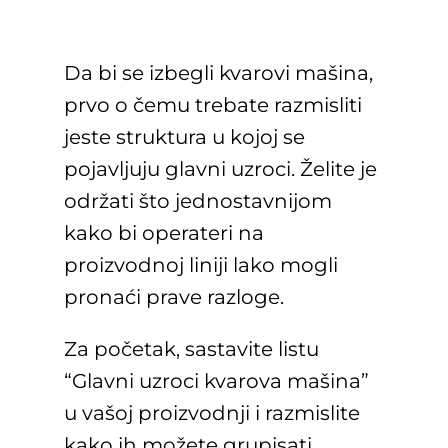
Da bi se izbegli kvarovi mašina,
prvo o čemu trebate razmisliti
jeste struktura u kojoj se
pojavljuju glavni uzroci. Želite je
održati što jednostavnijom
kako bi operateri na
proizvodnoj liniji lako mogli
pronaći prave razloge.
Za početak, sastavite listu
“Glavni uzroci kvarova mašina”
u vašoj proizvodnji i razmislite
kako ih možete grupisati.