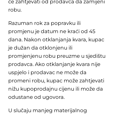
će zahtjevati od prodavca da zamijeni
robu.
Razuman rok za popravku ili
promjenu je datum ne kraći od 45
dana. Nakon otklanjanja kvara, kupac
je dužan da otklonjenu ili
promjenjenu robu preuzme u sjedištu
prodavca. Ako otklanjanje kvara nije
uspjelo i prodavac ne može da
promeni robu, kupac može zahtjevati
nižu kupoprodajnu cijenu ili može da
odustane od ugovora.
U slučaju manjeg materijalnog