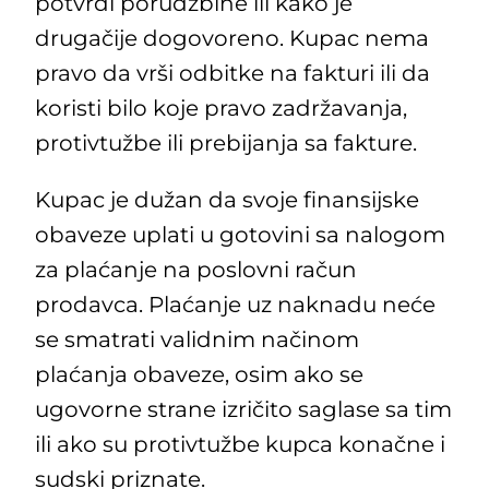
potvrdi porudžbine ili kako je
drugačije dogovoreno. Kupac nema
pravo da vrši odbitke na fakturi ili da
koristi bilo koje pravo zadržavanja,
protivtužbe ili prebijanja sa fakture.
Kupac je dužan da svoje finansijske
obaveze uplati u gotovini sa nalogom
za plaćanje na poslovni račun
prodavca. Plaćanje uz naknadu neće
se smatrati validnim načinom
plaćanja obaveze, osim ako se
ugovorne strane izričito saglase sa tim
ili ako su protivtužbe kupca konačne i
sudski priznate.