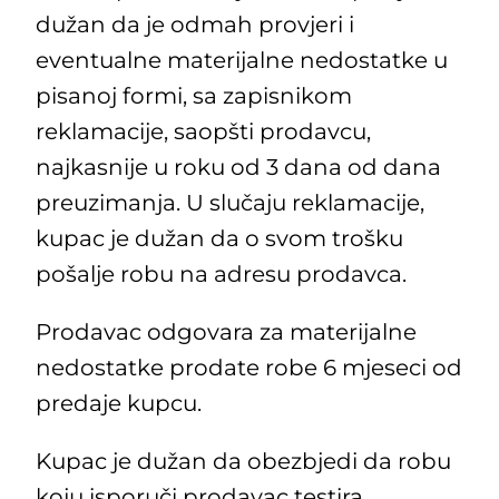
dužan da je odmah provjeri i
eventualne materijalne nedostatke u
pisanoj formi, sa zapisnikom
reklamacije, saopšti prodavcu,
najkasnije u roku od 3 dana od dana
preuzimanja. U slučaju reklamacije,
kupac je dužan da o svom trošku
pošalje robu na adresu prodavca.
Prodavac odgovara za materijalne
nedostatke prodate robe 6 mjeseci od
predaje kupcu.
Kupac je dužan da obezbjedi da robu
koju isporuči prodavac testira