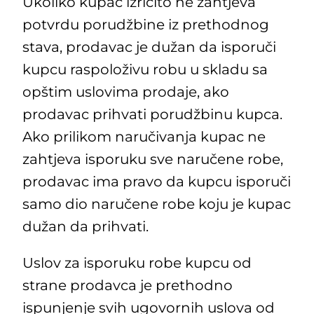
Ukoliko kupac izričito ne zahtjeva
potvrdu porudžbine iz prethodnog
stava, prodavac je dužan da isporuči
kupcu raspoloživu robu u skladu sa
opštim uslovima prodaje, ako
prodavac prihvati porudžbinu kupca.
Ako prilikom naručivanja kupac ne
zahtjeva isporuku sve naručene robe,
prodavac ima pravo da kupcu isporuči
samo dio naručene robe koju je kupac
dužan da prihvati.
Uslov za isporuku robe kupcu od
strane prodavca je prethodno
ispunjenje svih ugovornih uslova od