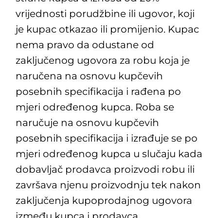
vrijednosti porudžbine ili ugovor, koji
je kupac otkazao ili promijenio. Kupac
nema pravo da odustane od
zaključenog ugovora za robu koja je
naručena na osnovu kupčevih
posebnih specifikacija i rađena po
mjeri određenog kupca. Roba se
naručuje na osnovu kupčevih
posebnih specifikacija i izrađuje se po
mjeri određenog kupca u slučaju kada
dobavljač prodavca proizvodi robu ili
završava njenu proizvodnju tek nakon
zaključenja kupoprodajnog ugovora
između kupca i prodavca.