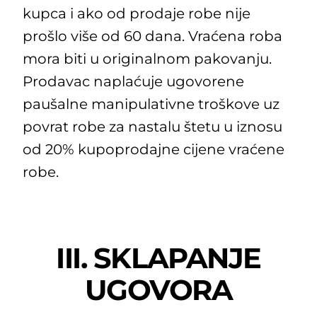
kupca i ako od prodaje robe nije
prošlo više od 60 dana. Vraćena roba
mora biti u originalnom pakovanju.
Prodavac naplaćuje ugovorene
paušalne manipulativne troškove uz
povrat robe za nastalu štetu u iznosu
od 20% kupoprodajne cijene vraćene
robe.
III. SKLAPANJE
UGOVORA