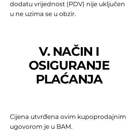
dodatu vrijednost (PDV) nije uključen
u ne uzima se u obzir.
V. NAČIN I
OSIGURANJE
PLAĆANJA
Cijena utvrđena ovim kupoprodajnim
ugovorom je u BAM.