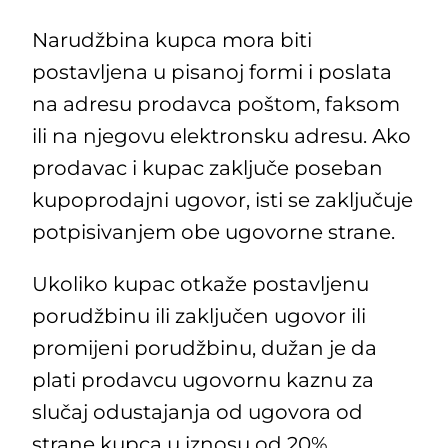
Narudžbina kupca mora biti
postavljena u pisanoj formi i poslata
na adresu prodavca poštom, faksom
ili na njegovu elektronsku adresu. Ako
prodavac i kupac zaključe poseban
kupoprodajni ugovor, isti se zaključuje
potpisivanjem obe ugovorne strane.
Ukoliko kupac otkaže postavljenu
porudžbinu ili zaključen ugovor ili
promijeni porudžbinu, dužan je da
plati prodavcu ugovornu kaznu za
slučaj odustajanja od ugovora od
strane kupca u iznosu od 20%