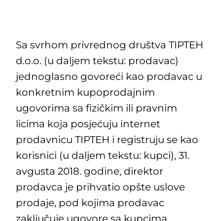
Sa svrhom privrednog društva TIPTEH
d.o.o. (u daljem tekstu: prodavac)
jednoglasno govoreći kao prodavac u
konkretnim kupoprodajnim
ugovorima sa fizičkim ili pravnim
licima koja posjećuju internet
prodavnicu TIPTEH i registruju se kao
korisnici (u daljem tekstu: kupci), 31.
avgusta 2018. godine, direktor
prodavca je prihvatio opšte uslove
prodaje, pod kojima prodavac
zaključuje ugovore sa kupcima.