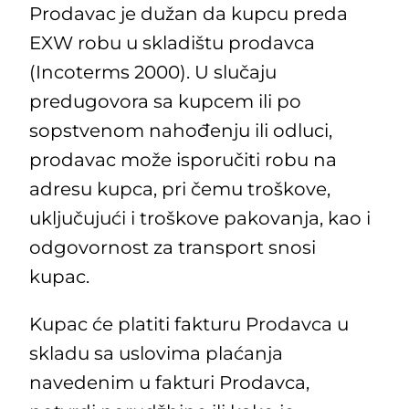
Prodavac je dužan da kupcu preda
EXW robu u skladištu prodavca
(Incoterms 2000). U slučaju
predugovora sa kupcem ili po
sopstvenom nahođenju ili odluci,
prodavac može isporučiti robu na
adresu kupca, pri čemu troškove,
uključujući i troškove pakovanja, kao i
odgovornost za transport snosi
kupac.
Kupac će platiti fakturu Prodavca u
skladu sa uslovima plaćanja
navedenim u fakturi Prodavca,