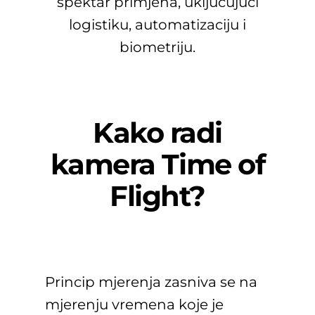
spektar primjena, uključujući
logistiku, automatizaciju i
biometriju.
Kako radi
kamera Time of
Flight?
Princip mjerenja zasniva se na
mjerenju vremena koje je