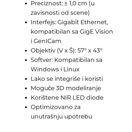
Preciznost: ± 1,0 cm (u
zavisnosti od scene)
Interfejs: Gigabit Ethernet,
kompatibilan sa GigE Vision
i GenICam
Objektiv (V x Š): 57° x 43°
Softver: Kompatibilan sa
Windows i Linux
Lako se integriše i koristi
Moguće 3D modeliranje
Korištene NIR LED diode
Optimizovano za
unutrašnju upotrebu