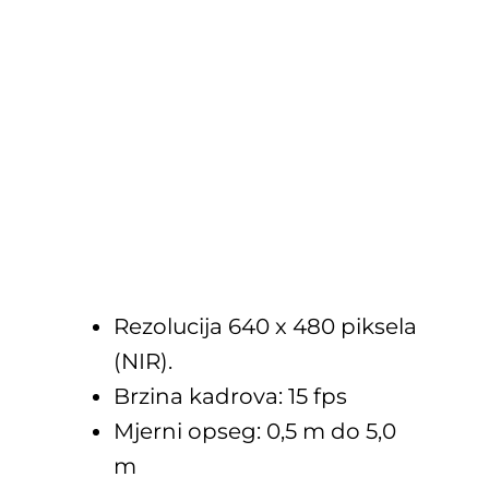
Rezolucija 640 x 480 piksela
(NIR).
Brzina kadrova: 15 fps
Mjerni opseg: 0,5 m do 5,0
m