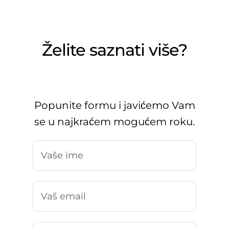
Želite saznati više?
Popunite formu i javićemo Vam
se u najkraćem mogućem roku.