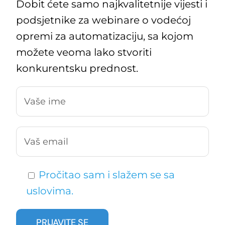
Dobit ćete samo najkvalitetnije vijesti i
podsjetnike za webinare o vodećoj
opremi za automatizaciju, sa kojom
možete veoma lako stvoriti
konkurentsku prednost.
Pročitao sam i slažem se sa
uslovima.