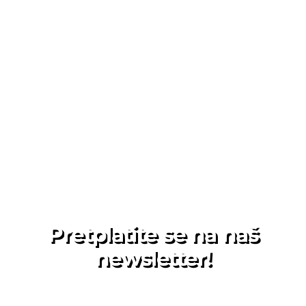
Pretplatite se na naš
newsletter!