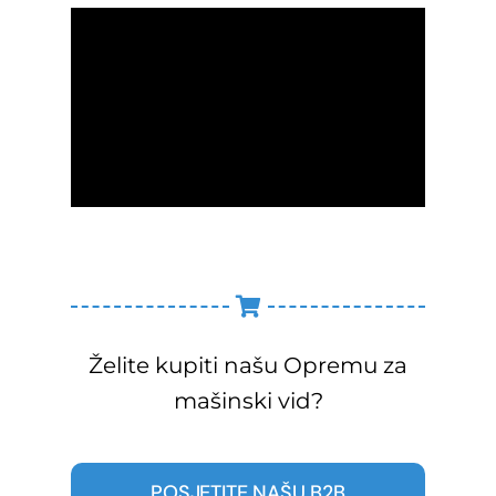
Želite kupiti našu Opremu za
mašinski vid?
POSJETITE NAŠU B2B