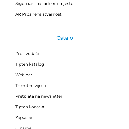
Sigurnost na radnom mjestu
AR Proširena stvarnost
Ostalo
Proizvođači
Tipteh katalog
Webinari
Trenutne vijesti
Pretplata na newsletter
Tipteh kontakt
Zaposleni
O nama