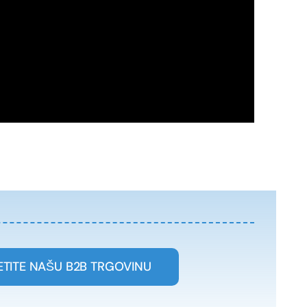
ETITE NAŠU B2B TRGOVINU