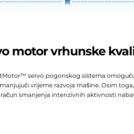
vo motor vrhunske kvali
rtMotor™ servo pogonskog sistema omogućuj
manjujući vrijeme razvoja mašine. Osim toga
račun smanjenja intenzivnih aktivnosti nabav