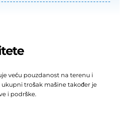
tete
e veću pouzdanost na terenu i
, ukupni trošak mašine također je
e i podrške.