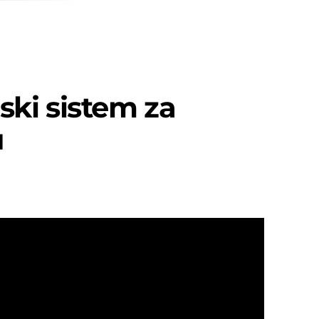
ki sistem za
u