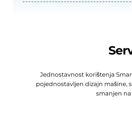
Ser
Jednostavnost korištenja Sma
pojednostavljen dizajn mašine, s
smanjen na 