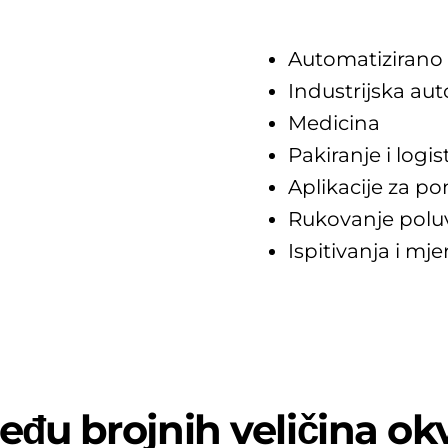
Automatizirano 
Industrijska aut
Medicina
Pakiranje i logis
Aplikacije za po
Rukovanje polu
Ispitivanja i mje
među brojnih veličina ok