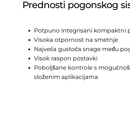
Prednosti pogonskog s
Potpuno integrisani kompaktni 
Visoka otpornost na smetnje
Najveća gustoća snage među po
Visok raspon postavki
Poboljšane kontrole s mogućnošć
složenim aplikacijama