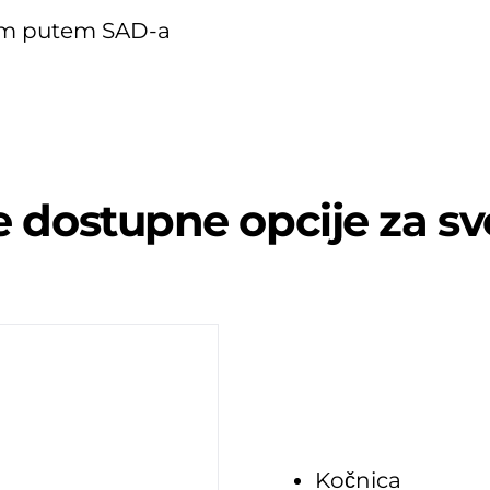
kom putem SAD-a
te dostupne opcije za s
Kočnica