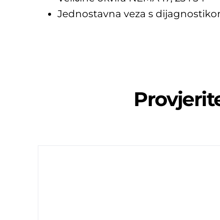
Jednostavna veza s dijagnosti
Provjeri