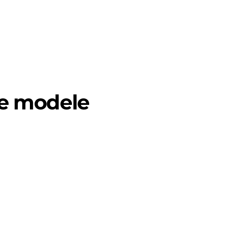
ve modele