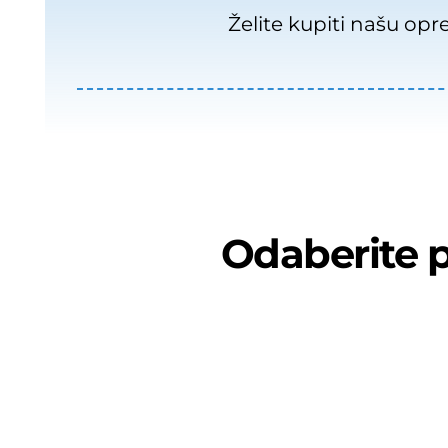
Želite kupiti našu op
Odaberite pr