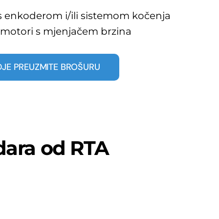
s enkoderom i/ili sistemom kočenja
o motori s mjenjačem brzina
JE PREUZMITE BROŠURU
ndara od RTA