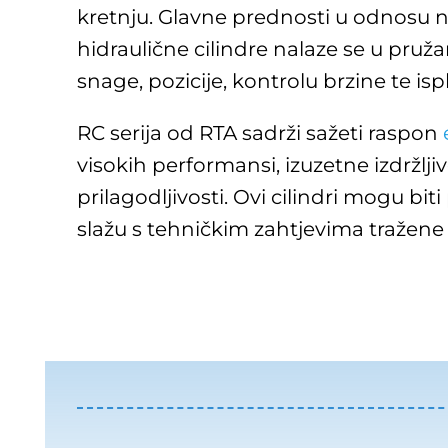
kretnju. Glavne prednosti u odnosu 
hidraulične cilindre nalaze se u pruž
snage, pozicije, kontrolu brzine te ispl
RC serija od RTA sadrži sažeti raspon
visokih performansi, izuzetne izdržljivo
prilagodljivosti. Ovi cilindri mogu bit
slažu s tehničkim zahtjevima tražene