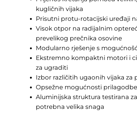
kugličnih vijaka
Prisutni protu-rotacijski uređaji
Visok otpor na radijalnim opter
prevelikog prečnika osovine
Modularno rješenje s mogućnošć
Ekstremno kompaktni motori i cili
za ugraditi
Izbor različitih ugaonih vijaka za 
Opsežne mogućnosti prilagodb
Aluminijska struktura testirana za
potrebna velika snaga