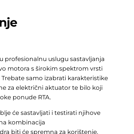
nje
u profesionalnu uslugu sastavljanja
rvo motora s širokim spektrom vrsti
. Trebate samo izabrati karakteristike
 za električni aktuator te bilo koji
iroke ponude RTA.
je će sastavljati i testirati njihove
ena kombinacija
dra biti će spremna za korištenje.