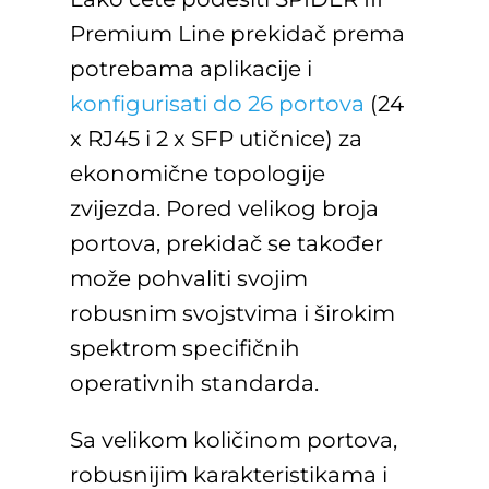
Premium Line prekidač prema
potrebama aplikacije i
konfigurisati do 26 portova
(24
x RJ45 i 2 x SFP utičnice) za
ekonomične topologije
zvijezda. Pored velikog broja
portova, prekidač se također
može pohvaliti svojim
robusnim svojstvima i širokim
spektrom specifičnih
operativnih standarda.
Sa velikom količinom portova,
robusnijim karakteristikama i