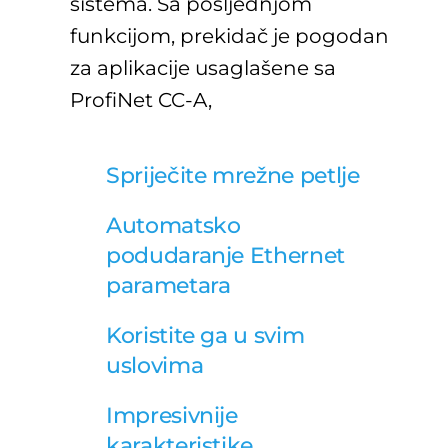
sistema. Sa posljednjom
funkcijom, prekidač je pogodan
za aplikacije usaglašene sa
ProfiNet CC-A,
Spriječite mrežne petlje
Automatsko
podudaranje Ethernet
parametara
Koristite ga u svim
uslovima
Impresivnije
karakteristike