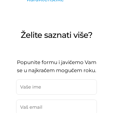
Želite saznati više?
Popunite formu i javićemo Vam
se u najkraćem mogućem roku.