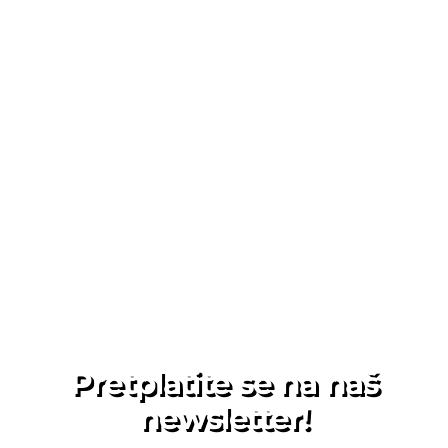
Pretplatite se na naš
newsletter!