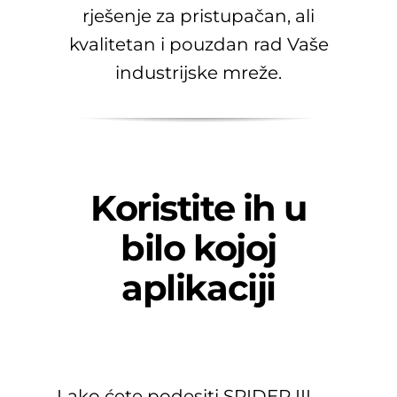
rješenje za pristupačan, ali
kvalitetan i pouzdan rad Vaše
industrijske mreže.
Koristite ih u
bilo kojoj
aplikaciji
Lako ćete podesiti SPIDER III