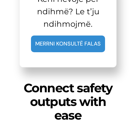
ndihmë? Le t’ju
ndihmojmë.
MERRNI KONSULTË FALAS
Connect safety
outputs with
ease