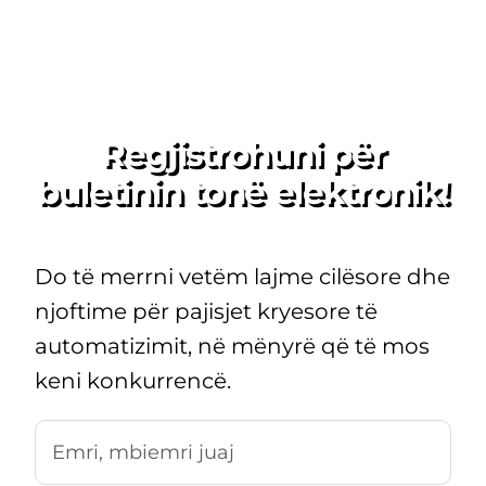
Regjistrohuni për
buletinin tonë elektronik!
Do të merrni vetëm lajme cilësore dhe
njoftime për pajisjet kryesore të
automatizimit, në mënyrë që të mos
keni konkurrencë.