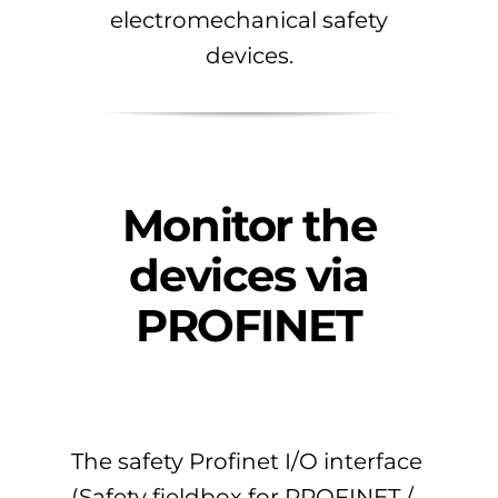
electromechanical safety
devices.
Monitor the
devices via
PROFINET
The safety Profinet I/O interface
(Safety fieldbox for PROFINET /