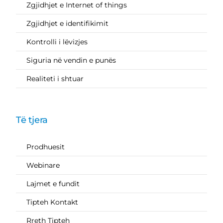
Zgjidhjet e Internet of things
Zgjidhjet e identifikimit
Kontrolli i lëvizjes
Siguria në vendin e punës
Realiteti i shtuar
Të tjera
Prodhuesit
Webinare
Lajmet e fundit
Tipteh Kontakt
Rreth Tipteh