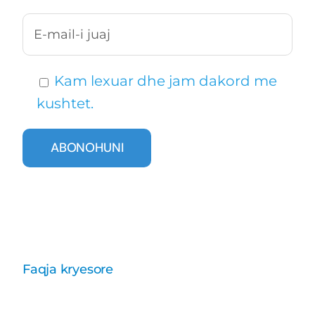
Kam lexuar dhe jam dakord me
kushtet.
Faqja kryesore