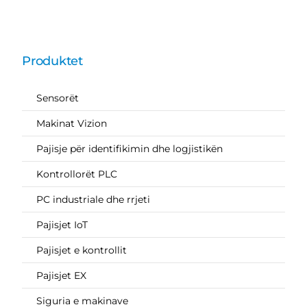
Produktet
Sensorët
Makinat Vizion
Pajisje për identifikimin dhe logjistikën
Kontrollorët PLC
PC industriale dhe rrjeti
Pajisjet IoT
Pajisjet e kontrollit
Pajisjet EX
Siguria e makinave