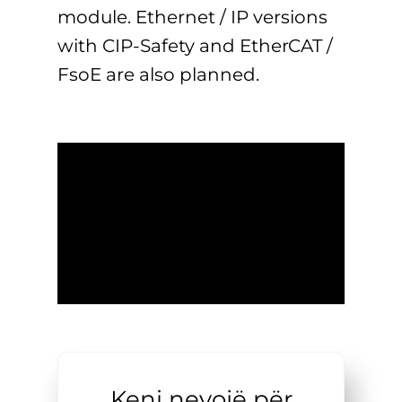
module. Ethernet / IP versions
with CIP-Safety and EtherCAT /
FsoE are also planned.
Keni nevojë për