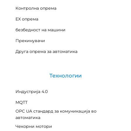
Контролна опрема
EX опрема
безбедност на машини
Прекинувачи
Друга опрема за автоматика
Технологии
Индустрија 4.0
MQTT
OPC UA стандард за комуникација во
автоматика
Чекорни мотори