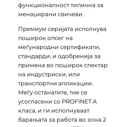
функционалност типична за
менаџирани свичеви.
Премиум серијата исполнува
поширок опсег на
меѓународни сертификати,
стандарди, и одобренија за
примена во поширок спектар
на индустриски, или
транспортни апликации.
Меѓу останатите, тие се
усогласени со PROFINET A
класа, и ги исполнуваат
барањата за работа во зона 2