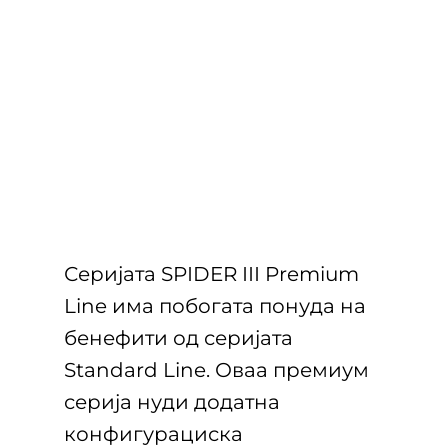
Серијата SPIDER III Premium
Line има побогата понуда на
бенефити од серијата
Standard Line. Оваа премиум
серија нуди додатна
конфигурациска