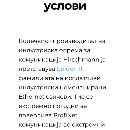
услови
Водечкиот производител на
индустриска опрема за
комуникација Hirschmann ја
претставува
Spider III
фамилијата на исплатливи
индустриски неменаџирани
Ethernet свичеви. Тие се
екстремно погодни за
доверлива ProfiNet
комуникација во екстремни