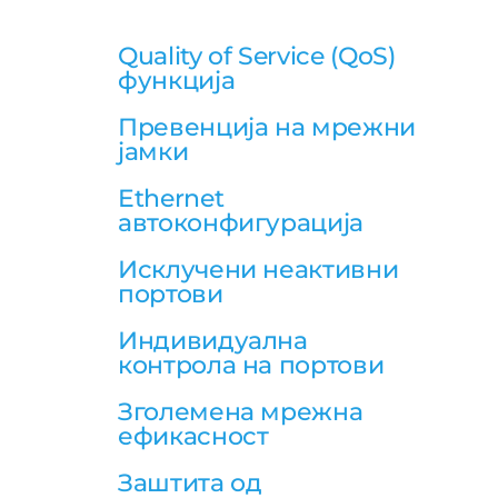
Quality of Service (QoS)
функција
Превенција на мрежни
јамки
Ethernet
автоконфигурација
Исклучени неактивни
портови
Индивидуална
контрола на портови
Зголемена мрежна
ефикасност
Заштита од