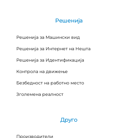
Решенија
Решенија за Машински вид
Решенија за Интернет на Нешта
Решенија за Идентификација
Контрола на движење
Безбедност на работно место
Зголемена реалност
Друго
Производители