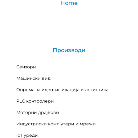
Home
Производи
Сензори
Машински вид
Опрема за идентификација и логистика
PLC контролери
Моторни драјвови
Индустриски компјутери и мрежи
IoT уреди