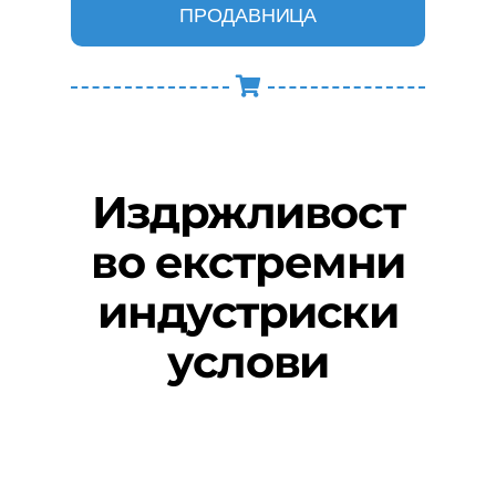
ПРОДАВНИЦА
Издржливост
во екстремни
индустриски
услови