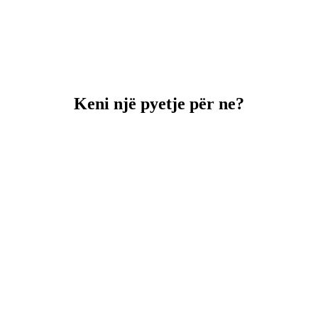
Keni një pyetje për ne?