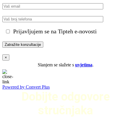
Prijavljujem se na Tipteh e-novosti
×
Slanjem se slažete s
uvjetima
.
Powered by Convert Plus
Dobijte odgovore
stručnjaka