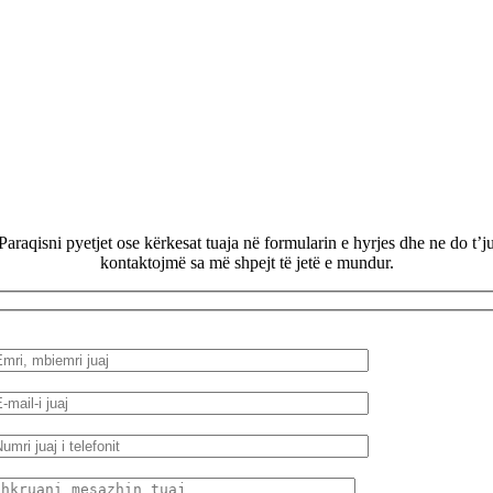
Paraqisni pyetjet ose kërkesat tuaja në formularin e hyrjes dhe ne do t’j
kontaktojmë sa më shpejt të jetë e mundur.