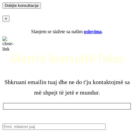
×
Slanjem se slažete sa našim
uslovima
.
Merrni konsultë falas
Shkruani emailin tuaj dhe ne do t'ju kontaktojmë sa
më shpejt të jetë e mundur.