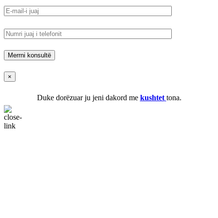
×
Duke dorëzuar ju jeni dakord me
kushtet
tona.