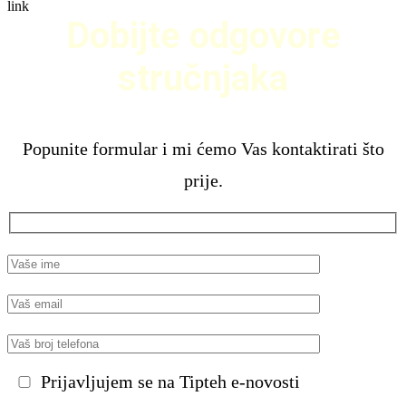
Dobijte odgovore
stručnjaka
Popunite formular i mi ćemo Vas kontaktirati što
prije.
Prijavljujem se na Tipteh e-novosti