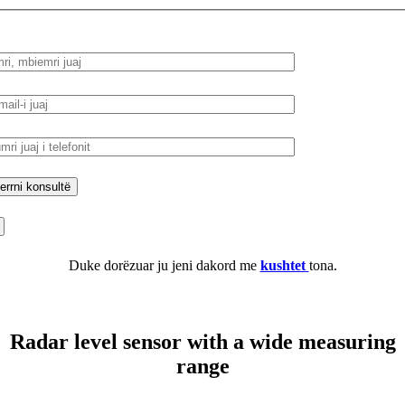
Duke dorëzuar ju jeni dakord me
kushtet
tona.
Radar level sensor with a wide measuring
range