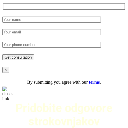
×
By submitting you agree with our
terms
.
Pridobite odgovore
strokovnjakov