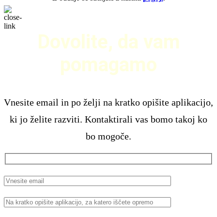
Dovolite, da vam
pomagamo
Vnesite email in po želji na kratko opišite aplikacijo,
ki jo želite razviti. Kontaktirali vas bomo takoj ko
bo mogoče.