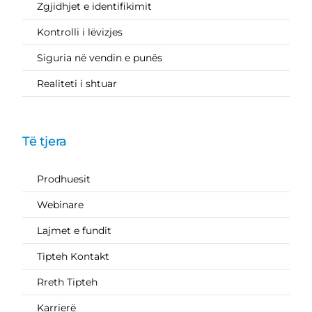
Zgjidhjet e identifikimit
Kontrolli i lëvizjes
Siguria në vendin e punës
Realiteti i shtuar
Të tjera
Prodhuesit
Webinare
Lajmet e fundit
Tipteh Kontakt
Rreth Tipteh
Karrierë