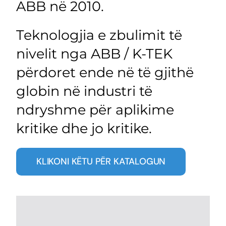
ABB në 2010.
Teknologjia e zbulimit të
nivelit nga ABB / K-TEK
përdoret ende në të gjithë
globin në industri të
ndryshme për aplikime
kritike dhe jo kritike.
KLIKONI KËTU PËR KATALOGUN