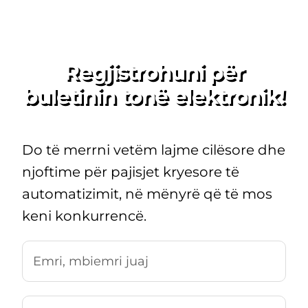
Regjistrohuni për
buletinin tonë elektronik!
Do të merrni vetëm lajme cilësore dhe
njoftime për pajisjet kryesore të
automatizimit, në mënyrë që të mos
keni konkurrencë.