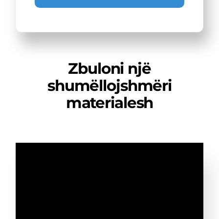
Zbuloni një
shumëllojshmëri
materialesh