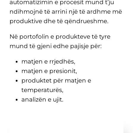
automatizimin e procesit mund t’ju
ndihmojnë të arrini një të ardhme më
produktive dhe të qëndrueshme.
Në portofolin e produkteve të tyre
mund të gjeni edhe pajisje për:
matjen e rrjedhës,
matjen e presionit,
produktet për matjen e
temperaturës,
analizën e ujit.