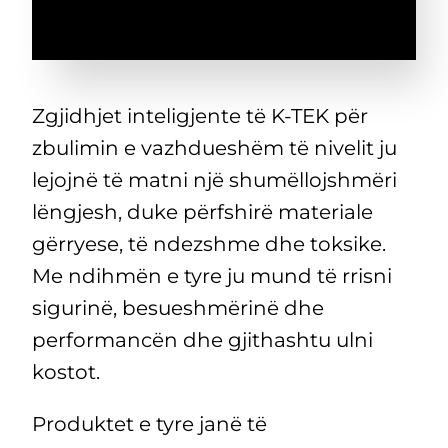
Zgjidhjet inteligjente të K-TEK për
zbulimin e vazhdueshëm të nivelit ju
lejojnë të matni një shumëllojshmëri
lëngjesh, duke përfshirë materiale
gërryese, të ndezshme dhe toksike.
Me ndihmën e tyre ju mund të rrisni
sigurinë, besueshmërinë dhe
performancën dhe gjithashtu ulni
kostot.
Produktet e tyre janë të