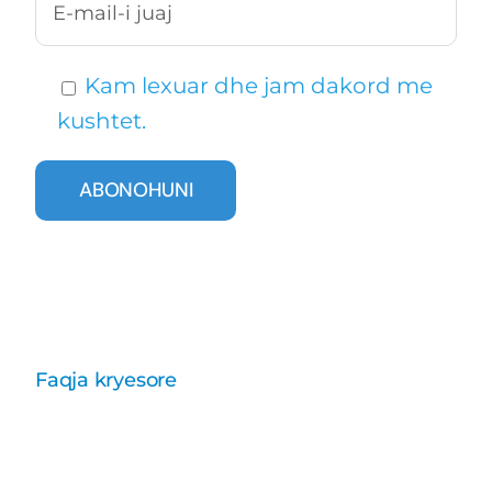
Kam lexuar dhe jam dakord me
kushtet.
Faqja kryesore