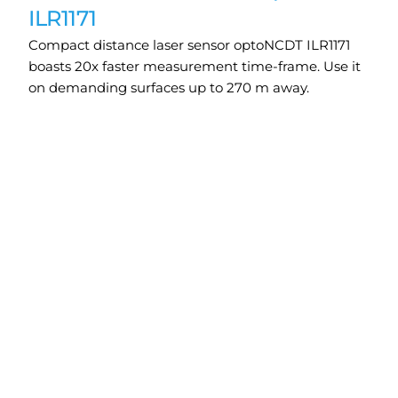
ILR1171
Compact distance laser sensor optoNCDT ILR1171
boasts 20x faster measurement time-frame. Use it
on demanding surfaces up to 270 m away.