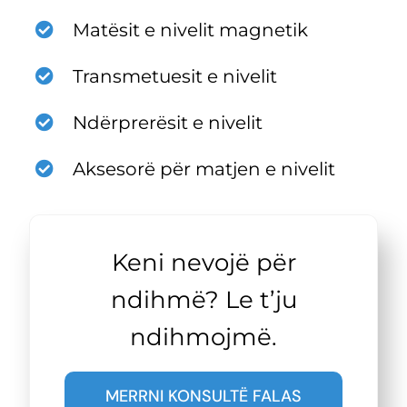
Matësit e nivelit magnetik
Transmetuesit e nivelit
Ndërprerësit e nivelit
Aksesorë për matjen e nivelit
Keni nevojë për
ndihmë? Le t’ju
ndihmojmë.
MERRNI KONSULTË FALAS