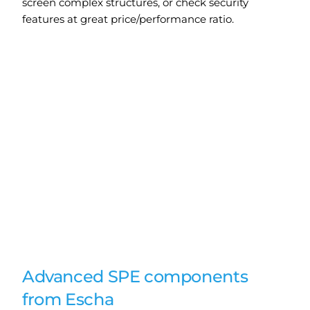
screen complex structures, or check security
features at great price/performance ratio.
Advanced SPE components
from Escha