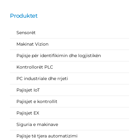
Produktet
Sensorët
Makinat Vizion
Pajisje për identifikimin dhe logjistikën
Kontrollorët PLC
PC industriale dhe rrjeti
Pajisjet IoT
Pajisjet e kontrollit
Pajisjet EX
Siguria e makinave
Pajisje të tjera automatizimi