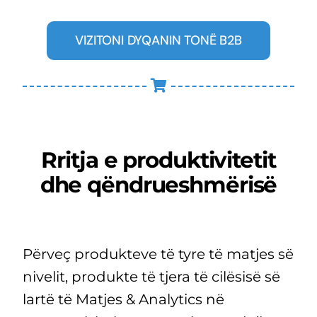
VIZITONI DYQANIN TONË B2B
Rritja e produktivitetit
dhe qëndrueshmërisë
Përveç produkteve të tyre të matjes së
nivelit, produkte të tjera të cilësisë së
lartë të Matjes & Analytics në