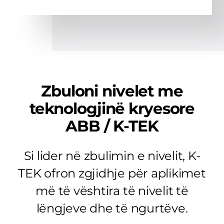
Zbuloni nivelet me
teknologjinë kryesore
ABB / K-TEK
Si lider në zbulimin e nivelit, K-
TEK ofron zgjidhje për aplikimet
më të vështira të nivelit të
lëngjeve dhe të ngurtëve.