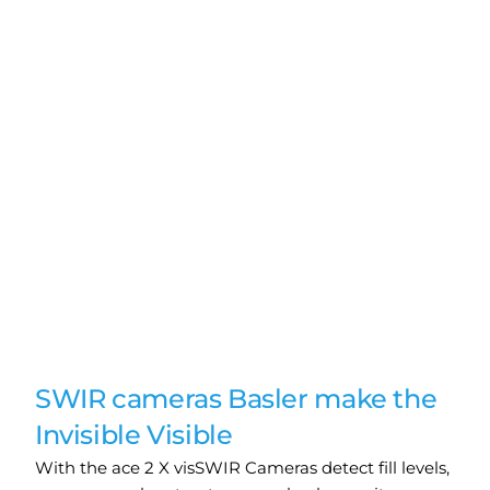
SWIR cameras Basler make the
Invisible Visible
With the ace 2 X visSWIR Cameras detect fill levels,