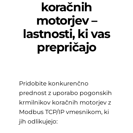
koračnih
motorjev –
lastnosti, ki vas
prepričajo
Pridobite konkurenčno
prednost z uporabo pogonskih
krmilnikov koračnih motorjev z
Modbus TCP/IP vmesnikom, ki
jih odlikujejo: