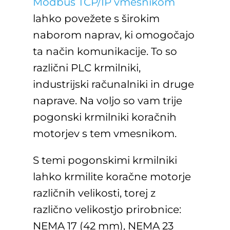
Modbus TCP/IP vmesnikom
lahko povežete s širokim
naborom naprav, ki omogočajo
ta način komunikacije. To so
različni PLC krmilniki,
industrijski računalniki in druge
naprave. Na voljo so vam trije
pogonski krmilniki koračnih
motorjev s tem vmesnikom.
S temi pogonskimi krmilniki
lahko krmilite koračne motorje
različnih velikosti, torej z
različno velikostjo prirobnice:
NEMA 17 (42 mm), NEMA 23