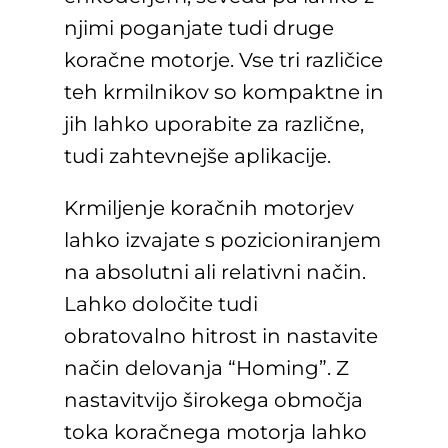
njimi poganjate tudi druge
koračne motorje. Vse tri različice
teh krmilnikov so kompaktne in
jih lahko uporabite za različne,
tudi zahtevnejše aplikacije.
Krmiljenje koračnih motorjev
lahko izvajate s pozicioniranjem
na absolutni ali relativni način.
Lahko določite tudi
obratovalno hitrost in nastavite
način delovanja “Homing”. Z
nastavitvijo širokega območja
toka koračnega motorja lahko