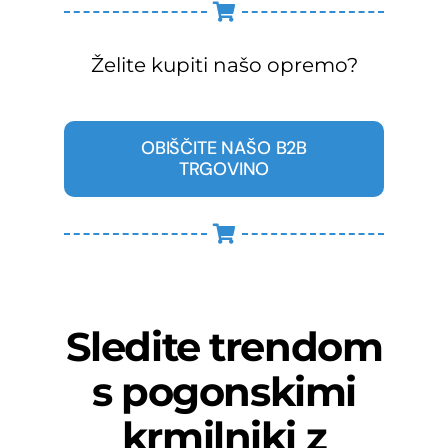
Želite kupiti našo opremo?
OBIŠČITE NAŠO B2B
TRGOVINO
Sledite trendom
s pogonskimi
krmilniki z