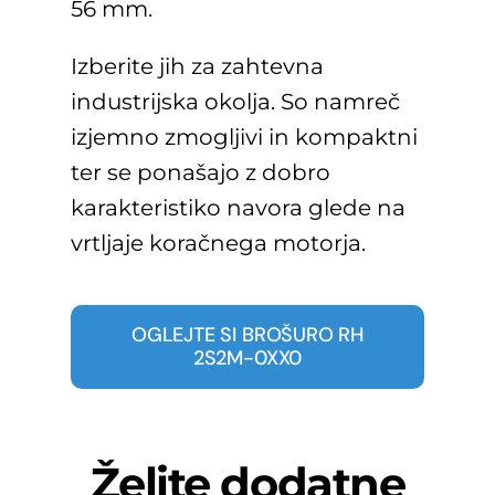
56 mm.
Izberite jih za zahtevna
industrijska okolja. So namreč
izjemno zmogljivi in kompaktni
ter se ponašajo z dobro
karakteristiko navora glede na
vrtljaje koračnega motorja.
OGLEJTE SI BROŠURO RH
2S2M-0XX0
Želite dodatne