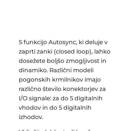
S funkcijo Autosync, ki deluje v
zaprti zanki (closed loop), lahko
dosežete boljšo zmogljivost in
dinamiko. Različni modeli
pogonskih krmilnikov imajo
različno število konektorjev za
I/O signale: za do 5 digitalnih
vhodov in do 5 digitalnih
izhodov.