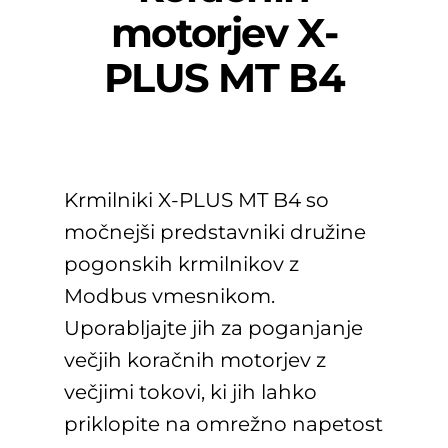
motorjev X-
PLUS MT B4
Krmilniki X-PLUS MT B4 so
močnejši predstavniki družine
pogonskih krmilnikov z
Modbus vmesnikom.
Uporabljajte jih za poganjanje
večjih koračnih motorjev z
večjimi tokovi, ki jih lahko
priklopite na omrežno napetost