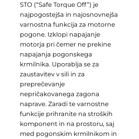
STO (“Safe Torque Off”) je
najpogostejša in najosnovnejša
varnostna funkcija za motorne
pogone. Izklopi napajanje
motorja pri čemer ne prekine
napajanja pogonskega
krmilnika. Uporablja se za
zaustavitev v sili in za
preprečevanje
nepričakovanega zagona
naprave. Zaradi te varnostne
funkcije prihranite na stroških
komponent in na prostoru, saj
med pogonskim krmilnikom in