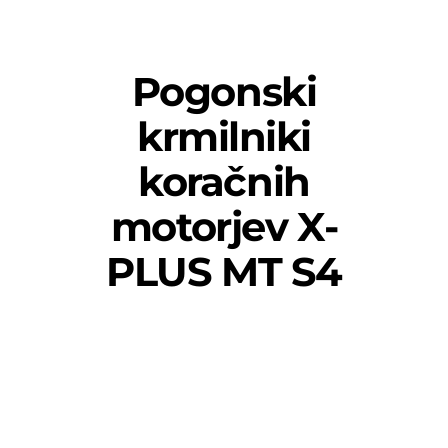
Pogonski
krmilniki
koračnih
motorjev X-
PLUS MT S4