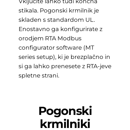
Vključite lahko tudi končna
stikala. Pogonski krmilnik je
skladen s standardom UL.
Enostavno ga konfigurirate z
orodjem RTA Modbus
configurator software (MT
series setup), ki je brezplačno in
si ga lahko prenesete z RTA-jeve
spletne strani.
Pogonski
krmilniki