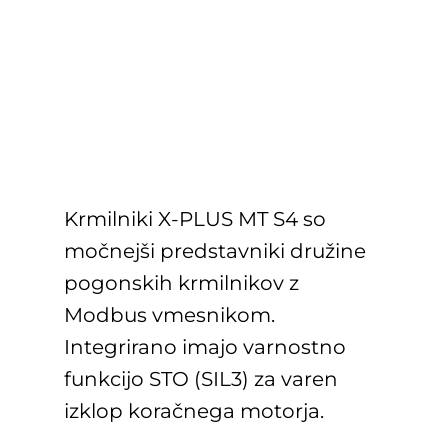
Krmilniki X-PLUS MT S4 so
močnejši predstavniki družine
pogonskih krmilnikov z
Modbus vmesnikom.
Integrirano imajo varnostno
funkcijo STO (SIL3) za varen
izklop koračnega motorja.