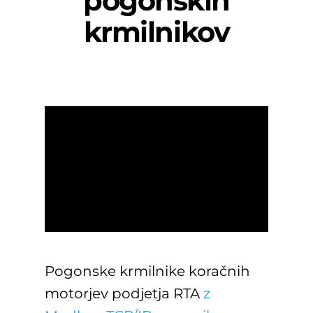
pogonskih
krmilnikov
Pogonske krmilnike koračnih
motorjev podjetja RTA
z