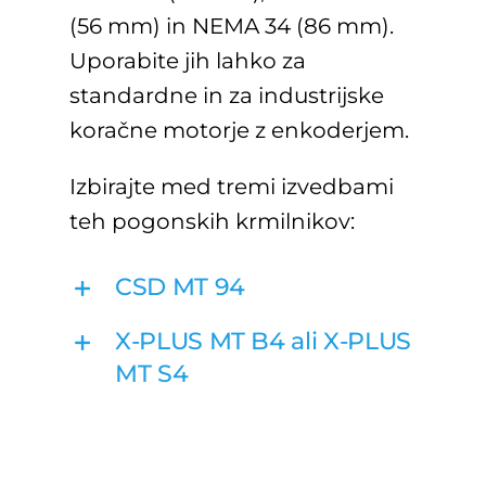
(56 mm) in NEMA 34 (86 mm).
Uporabite jih lahko za
standardne in za industrijske
koračne motorje z enkoderjem.
Izbirajte med tremi izvedbami
teh pogonskih krmilnikov:
CSD MT 94
X-PLUS MT B4 ali X-PLUS
MT S4