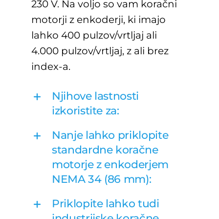
230 V. Na voljo so vam koračni
motorji z enkoderji, ki imajo
lahko 400 pulzov/vrtljaj ali
4.000 pulzov/vrtljaj, z ali brez
index-a.
Njihove lastnosti
izkoristite za:
Nanje lahko priklopite
standardne koračne
motorje z enkoderjem
NEMA 34 (86 mm):
Priklopite lahko tudi
industrijske koračne