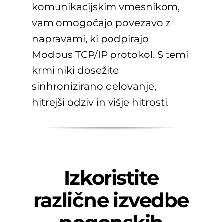
komunikacijskim vmesnikom,
vam omogočajo povezavo z
napravami, ki podpirajo
Modbus TCP/IP protokol. S temi
krmilniki dosežite
sinhronizirano delovanje,
hitrejši odziv in višje hitrosti.
Izkoristite
različne izvedbe