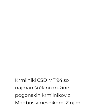
Krmilniki CSD MT 94 so
najmanjši člani družine
pogonskih krmilnikov z
Modbus vmesnikom. Z njimi