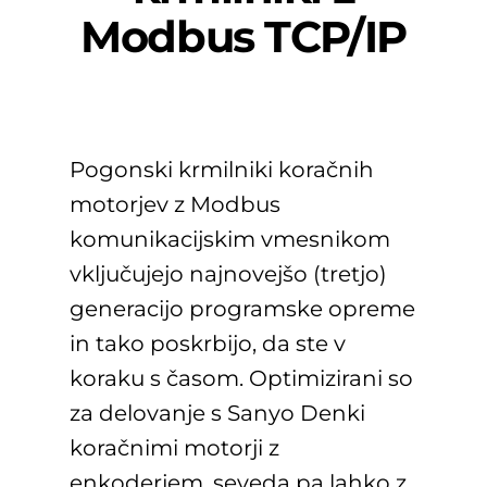
Modbus TCP/IP
Pogonski krmilniki koračnih
motorjev z Modbus
komunikacijskim vmesnikom
vključujejo najnovejšo (tretjo)
generacijo programske opreme
in tako poskrbijo, da ste v
koraku s časom. Optimizirani so
za delovanje s Sanyo Denki
koračnimi motorji z
enkoderjem, seveda pa lahko z