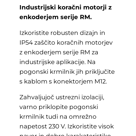
Industrijski koračni motorji z
enkoderjem serije RM.
Izkoristite robusten dizajn in
IP54 zaščito koračnih motorjev
z enkoderjem serije RM za
industrijske aplikacije. Na
pogonski krmilnik jih priključite
s kablom s konektorjem M12.
Zahvaljujoč ustrezni izolaciji,
varno priklopite pogonski
krmilnik tudi na omrežno
napetost 230 V. Izkoristite visok