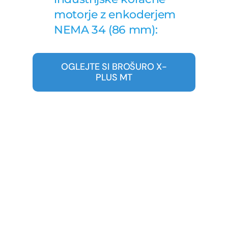
motorje z enkoderjem
NEMA 34 (86 mm):
OGLEJTE SI BROŠURO X-
PLUS MT