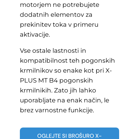
motorjem ne potrebujete
dodatnih elementov za
prekinitev toka v primeru
aktivacije.
Vse ostale lastnosti in
kompatibilnost teh pogonskih
krmilnikov so enake kot pri X-
PLUS MT B4 pogonskih
krmilnikih. Zato jih lahko
uporabljate na enak način, le
brez varnostne funkcije.
OGLEJTE SI BROŠURO X-