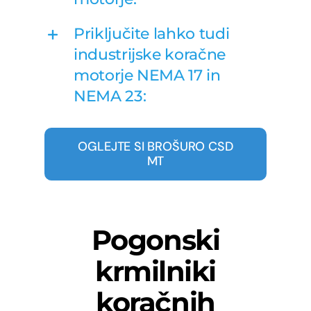
Priključite lahko tudi
industrijske koračne
motorje NEMA 17 in
NEMA 23:
OGLEJTE SI BROŠURO CSD
MT
Pogonski
krmilniki
koračnih