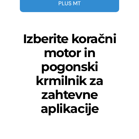
PLUS MT
Izberite koračni
motor in
pogonski
krmilnik za
zahtevne
aplikacije