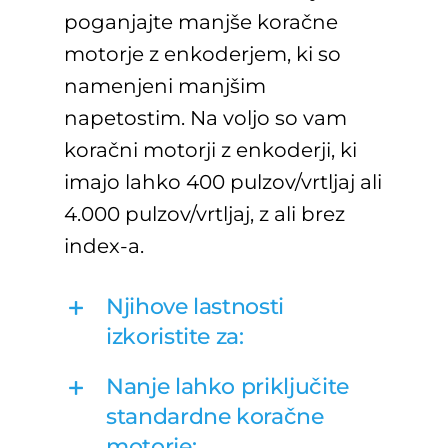
poganjajte manjše koračne
motorje z enkoderjem, ki so
namenjeni manjšim
napetostim. Na voljo so vam
koračni motorji z enkoderji, ki
imajo lahko 400 pulzov/vrtljaj ali
4.000 pulzov/vrtljaj, z ali brez
index-a.
Njihove lastnosti
izkoristite za:
Nanje lahko priključite
standardne koračne
motorje: