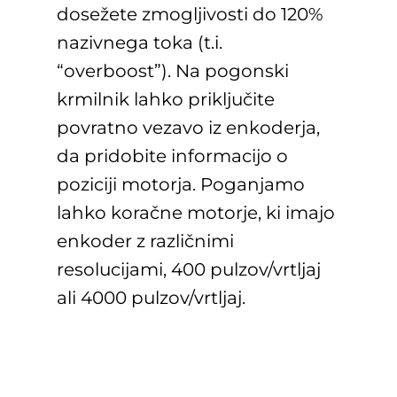
dosežete zmogljivosti do 120%
nazivnega toka (t.i.
“overboost”). Na pogonski
krmilnik lahko priključite
povratno vezavo iz enkoderja,
da pridobite informacijo o
poziciji motorja. Poganjamo
lahko koračne motorje, ki imajo
enkoder z različnimi
resolucijami, 400 pulzov/vrtljaj
ali 4000 pulzov/vrtljaj.