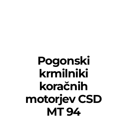
Pogonski
krmilniki
koračnih
motorjev CSD
MT 94