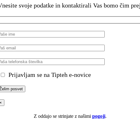
Vnesite svoje podatke in kontaktirali Vas bomo čim prej
Prijavljam se na Tipteh e-novice
×
Z oddajo se strinjate z našimi
pogoji
.