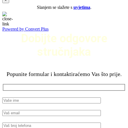
×
Slanjem se slažete s
uvjetima
.
Powered by Convert Plus
Dobijte odgovore
stručnjaka
Popunite formular i kontaktiraćemo Vas što prije.