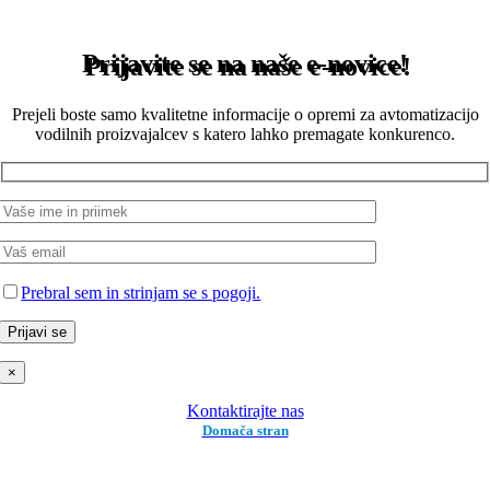
Prijavite se na naše e-novice!
Prejeli boste samo kvalitetne informacije o opremi za avtomatizacijo
vodilnih proizvajalcev s katero lahko premagate konkurenco.
Prebral sem in strinjam se s pogoji.
×
Kontaktirajte nas
Domača stran