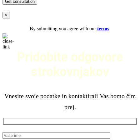
×
By submitting you agree with our
terms
.
Pridobite odgovore
strokovnjakov
Vnesite svoje podatke in kontaktirali Vas bomo čim
prej.