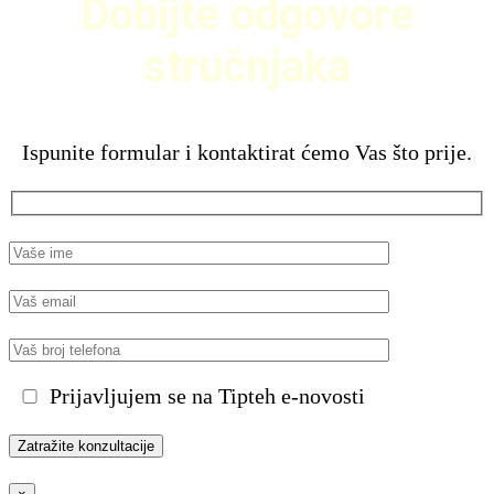
Dobijte odgovore
stručnjaka
Ispunite formular i kontaktirat ćemo Vas što prije.
Prijavljujem se na Tipteh e-novosti