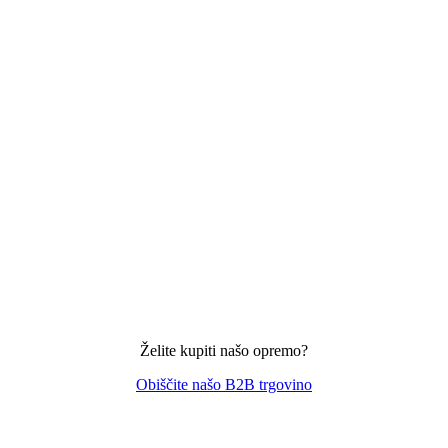
Želite kupiti našo opremo?
Obiščite našo B2B trgovino