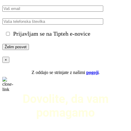
Prijavljam se na Tipteh e-novice
×
Z oddajo se strinjate z našimi
pogoji
.
Dovolite, da vam
pomagamo