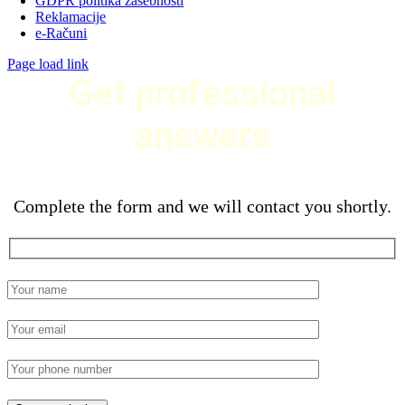
GDPR politika zasebnosti
Reklamacije
e-Računi
Page load link
Get professional
answers
Complete the form and we will contact you shortly.