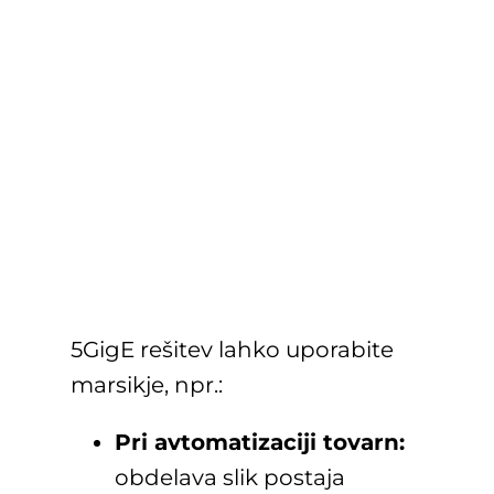
5GigE rešitev lahko uporabite
marsikje, npr.:
Pri avtomatizaciji tovarn:
obdelava slik postaja