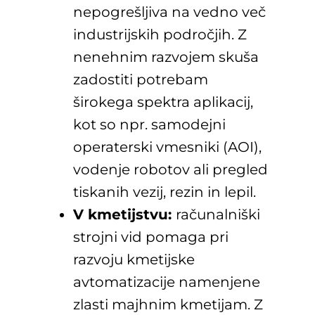
nepogrešljiva na vedno več
industrijskih področjih. Z
nenehnim razvojem skuša
zadostiti potrebam
širokega spektra aplikacij,
kot so npr. samodejni
operaterski vmesniki (AOI),
vodenje robotov ali pregled
tiskanih vezij, rezin in lepil.
V kmetijstvu:
računalniški
strojni vid pomaga pri
razvoju kmetijske
avtomatizacije namenjene
zlasti majhnim kmetijam. Z