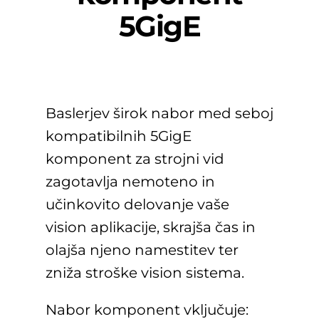
5GigE
Baslerjev širok nabor med seboj
kompatibilnih 5GigE
komponent za strojni vid
zagotavlja nemoteno in
učinkovito delovanje vaše
vision aplikacije, skrajša čas in
olajša njeno namestitev ter
zniža stroške vision sistema.
Nabor komponent vključuje: