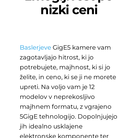
nizki ceni
Baslerjeve
GigE5 kamere vam
zagotavljajo hitrost, ki jo
potrebujete, majhnost, ki si jo
želite, in ceno, ki se ji ne morete
upreti. Na voljo vam je 12
modelov v neprekosljivo
majhnem formatu, z vgrajeno
5GigE tehnologijo. Dopolnjujejo
jih idealno usklajene
elektronske komponente ter