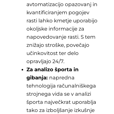
avtomatizacijo opazovanj in
kvantificiranjem pogojev
rasti lahko kmetje uporabijo
okoljske informacije za
napovedovanje rasti. S tem
znižajo stroške, povečajo
učinkovitost ter delo
opravljajo 24/7.
Za analizo športa in
gibanja:
napredna
tehnologija računalniškega
strojnega vida se v analizi
športa največkrat uporablja
tako za izboljšanje izkušnje