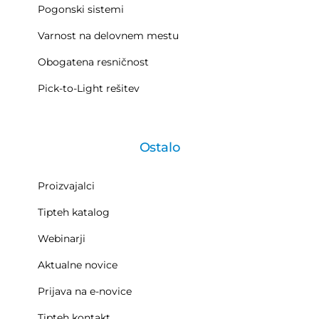
Pogonski sistemi
Varnost na delovnem mestu
Obogatena resničnost
Pick-to-Light rešitev
Ostalo
Proizvajalci
Tipteh katalog
Webinarji
Aktualne novice
Prijava na e-novice
Tipteh kontakt