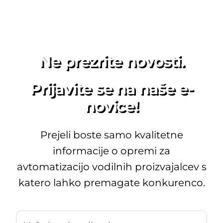
Ne prezrite novosti.
Prijavite se na naše e-
novice!
Prejeli boste samo kvalitetne
informacije o opremi za
avtomatizacijo vodilnih proizvajalcev s
katero lahko premagate konkurenco.