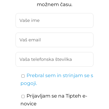
možnem času.
Prebral sem in strinjam se s
pogoji.
Prijavljam se na Tipteh e-
novice