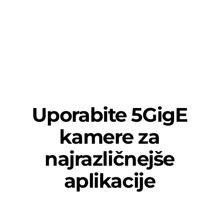
Uporabite 5GigE
kamere za
najrazličnejše
aplikacije