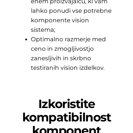
enem proizvajalcu, ki vam
lahko ponudi vse potrebne
komponente vision
sistema;
Optimalno razmerje med
ceno in zmogljivostjo
zanesljivih in skrbno
testiranih vision izdelkov.
Izkoristite
kompatibilnost
komponent