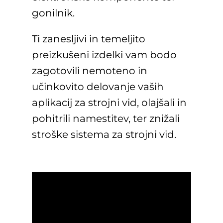
gonilnik.
Ti zanesljivi in temeljito
preizkušeni izdelki vam bodo
zagotovili nemoteno in
učinkovito delovanje vaših
aplikacij za strojni vid, olajšali in
pohitrili namestitev, ter znižali
stroške sistema za strojni vid.