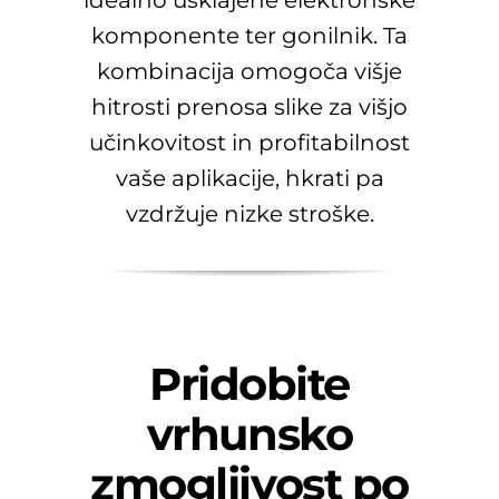
idealno usklajene elektronske
komponente ter gonilnik. Ta
kombinacija omogoča višje
hitrosti prenosa slike za višjo
učinkovitost in profitabilnost
vaše aplikacije, hkrati pa
vzdržuje nizke stroške.
Pridobite
vrhunsko
zmogljivost po