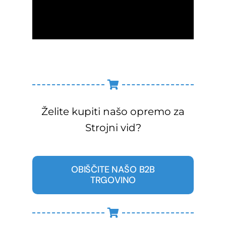
Želite kupiti našo opremo za
Strojni vid?
OBIŠČITE NAŠO B2B
TRGOVINO