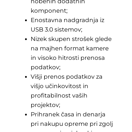
nobenih dodatnih
komponent;
Enostavna nadgradnja iz
USB 3.0 sistemov;
Nizek skupen strošek glede
na majhen format kamere
in visoko hitrosti prenosa
podatkov;
Višji prenos podatkov za
višjo učinkovitost in
profitabilnost vaših
projektov;
Prihranek časa in denarja
pri nakupu opreme pri zgolj