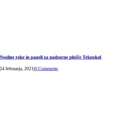
Nosilne roke in paneli za nadzorne plošče Teknokol
24 februarja, 2021
|
0 Comments