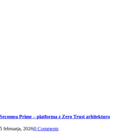
Secomea Prime – platforma z Zero Trust arhitekturo
5 februarja, 2026
|
0 Comments