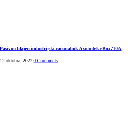
Pasivno hlajen industrijski računalnik Axiomtek eBox710A
12 oktobra, 2022
|
0 Comments