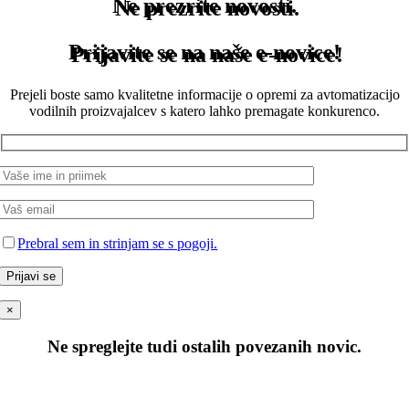
Ne prezrite novosti.
Prijavite se na naše e-novice!
Prejeli boste samo kvalitetne informacije o opremi za avtomatizacijo
vodilnih proizvajalcev s katero lahko premagate konkurenco.
Prebral sem in strinjam se s pogoji.
×
Ne spreglejte tudi ostalih povezanih novic.