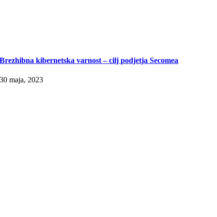
Brezhibna kibernetska varnost – cilj podjetja Secomea
30 maja, 2023