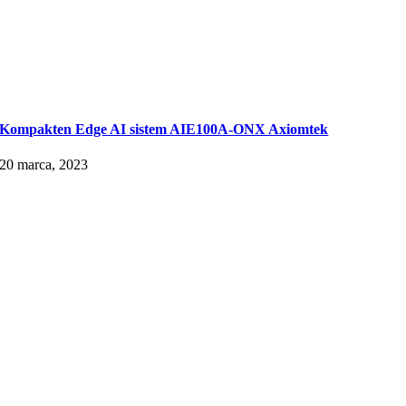
Kompakten Edge AI sistem AIE100A-ONX Axiomtek
20 marca, 2023