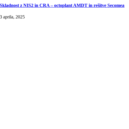
Skladnost z NIS2 in CRA – octoplant AMDT in rešitve Secomea
3 aprila, 2025