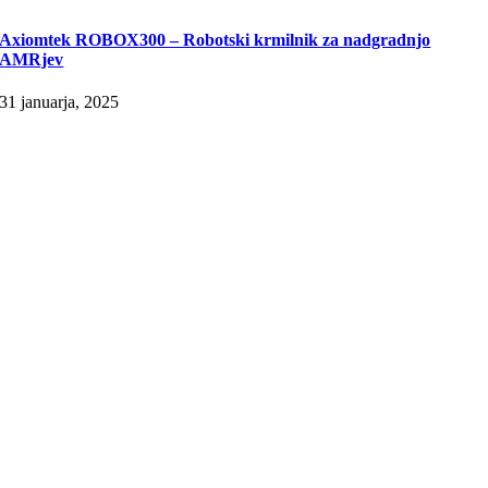
Axiomtek ROBOX300 – Robotski krmilnik za nadgradnjo
AMRjev
31 januarja, 2025