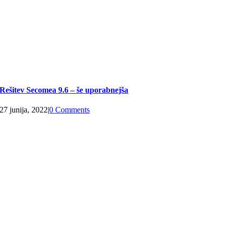
Rešitev Secomea 9.6 – še uporabnejša
27 junija, 2022
|
0 Comments