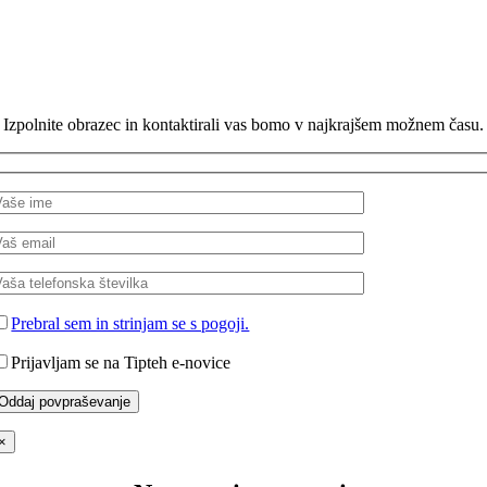
Izpolnite obrazec in kontaktirali vas bomo v najkrajšem možnem času.
Prebral sem in strinjam se s pogoji.
Prijavljam se na Tipteh e-novice
×