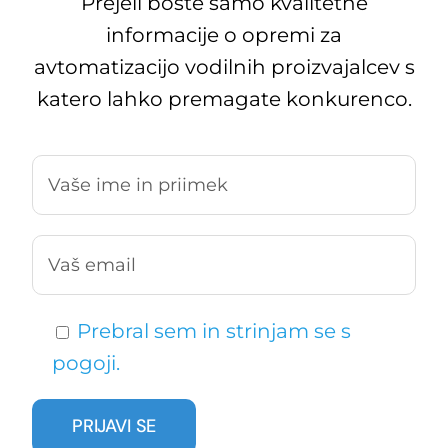
Prejeli boste samo kvalitetne
informacije o opremi za
avtomatizacijo vodilnih proizvajalcev s
katero lahko premagate konkurenco.
Prebral sem in strinjam se s
pogoji.