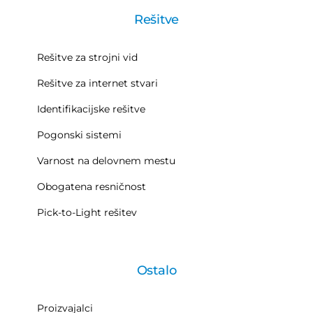
Rešitve
Rešitve za strojni vid
Rešitve za internet stvari
Identifikacijske rešitve
Pogonski sistemi
Varnost na delovnem mestu
Obogatena resničnost
Pick-to-Light rešitev
Ostalo
Proizvajalci