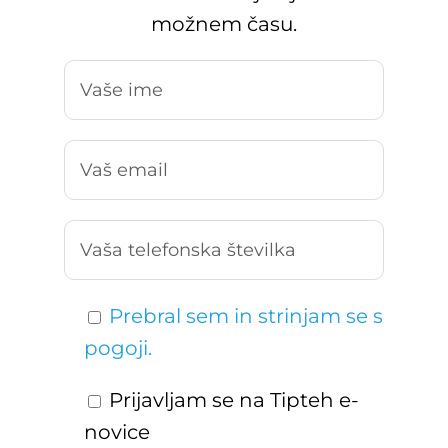
možnem času.
Prebral sem in strinjam se s
pogoji.
Prijavljam se na Tipteh e-
novice