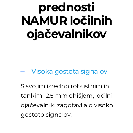
prednosti
NAMUR ločilnih
ojačevalnikov
Visoka gostota signalov
S svojim izredno robustnim in
tankim 12.5 mm ohišjem, ločilni
ojačevalniki zagotavljajo visoko
gostoto signalov.