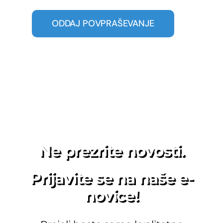
Ne prezrite novosti.
Prijavite se na naše e-
novice!