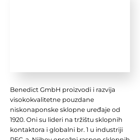
Benedict GmbH proizvodi i razvija
visokokvalitetne pouzdane
niskonaponske sklopne uređaje od
1920. Oni su lideri na tržištu sklopnih
kontaktora i globalni br. 1 u industriji
PFC-a. Njihov opsežni raspon sklopnih