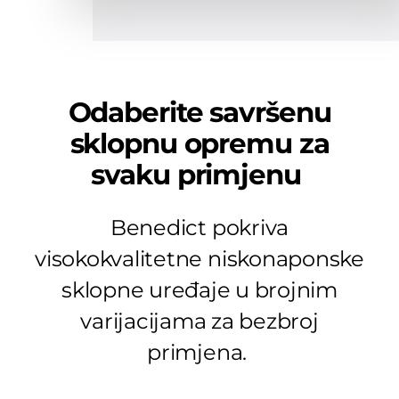
Odaberite savršenu
sklopnu opremu za
svaku primjenu
Benedict pokriva
visokokvalitetne niskonaponske
sklopne uređaje u brojnim
varijacijama za bezbroj
primjena.