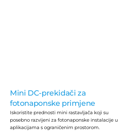
Mini DC-prekidači za
fotonaponske primjene
Benedict
Iskoristite prednosti mini rastavljača koji su
posebno razvijeni za fotonaponske instalacije u
aplikacijama s ograničenim prostorom.