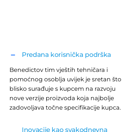
Predana korisnička podrška
Benedictov
tim vještih tehničara i
pomoćnog osoblja uvijek je sretan što
blisko surađuje s kupcem na razvoju
nove verzije proizvoda koja najbolje
zadovoljava točne specifikacije kupca.
Inovacije kao svakodnevna