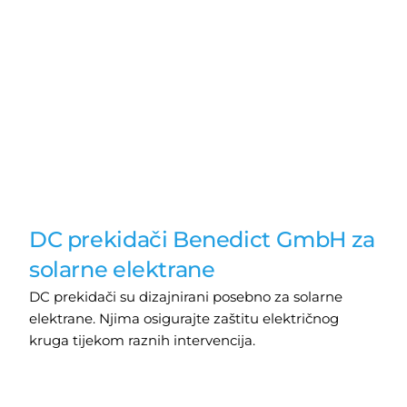
DC prekidači Benedict GmbH za
solarne elektrane
DC prekidači su dizajnirani posebno za solarne
elektrane. Njima osigurajte zaštitu električnog
kruga tijekom raznih intervencija.