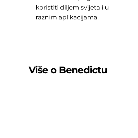
koristiti diljem svijeta i u
raznim aplikacijama.
Više o Benedi
c
tu