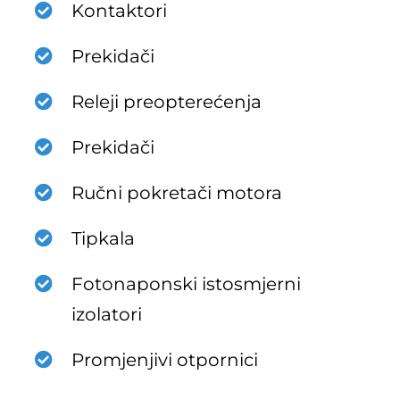
Kontaktori
Prekidači
Releji preopterećenja
Prekidači
Ručni pokretači motora
Tipkala
Fotonaponski istosmjerni
izolatori
Promjenjivi otpornici