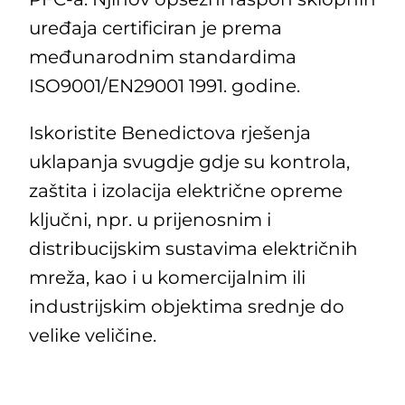
uređaja certificiran je prema
međunarodnim standardima
ISO9001/EN29001 1991. godine.
Iskoristite Benedictova rješenja
uklapanja svugdje gdje su kontrola,
zaštita i izolacija električne opreme
ključni, npr. u prijenosnim i
distribucijskim sustavima električnih
mreža, kao i u komercijalnim ili
industrijskim objektima srednje do
velike veličine.