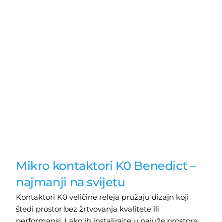
Mikro kontaktori K0 Benedict –
najmanji na svijetu
Kontaktori K0 veličine releja pružaju dizajn koji
štedi prostor bez žrtvovanja kvalitete ili
performansi. Lako ih instalirajte u najuže prostore.