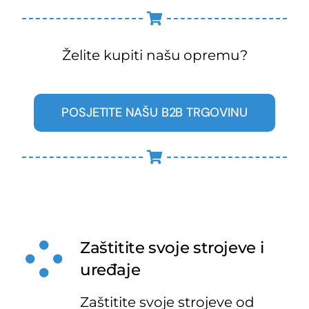
Želite kupiti našu opremu?
POSJETITE NAŠU B2B TRGOVINU
Zaštitite svoje strojeve i
uređaje
Zaštitite svoje strojeve od