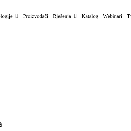
logije
Proizvođači
Rješenja
Katalog
Webinari
T
a