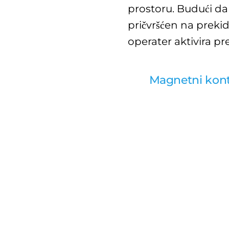
prostoru. Budući da j
pričvršćen na prekid
operater aktivira pr
Magnetni kon