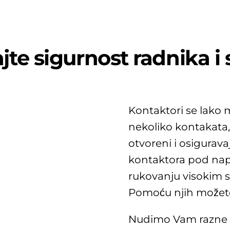
jte sigurnost radnika i 
Kontaktori se lako 
nekoliko kontakata,
otvoreni i osigurava
kontaktora pod nap
rukovanju visokim s
Pomoću njih možete 
Nudimo Vam razne v