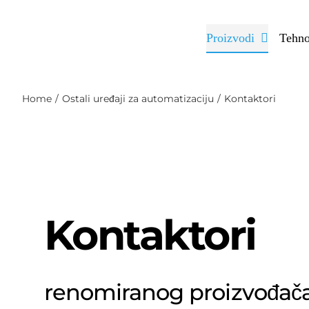
Skip
to
Proizvodi
Tehno
content
Home
Ostali uređaji za automatizaciju
Kontaktori
Kontaktori
renomiranog proizvođač