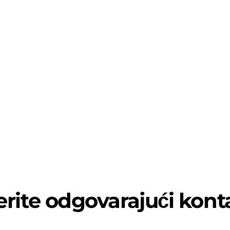
erite odgovarajući kont