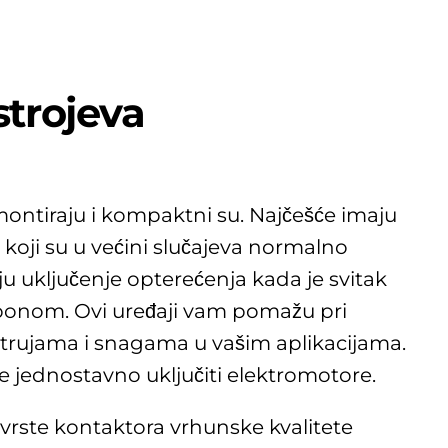
strojeva
montiraju i kompaktni su. Najčešće imaju
 koji su u većini slučajeva normalno
ju uključenje opterećenja kada je svitak
onom. Ovi uređaji vam pomažu pri
trujama i snagama u vašim aplikacijama.
jednostavno uključiti elektromotore.
rste kontaktora vrhunske kvalitete