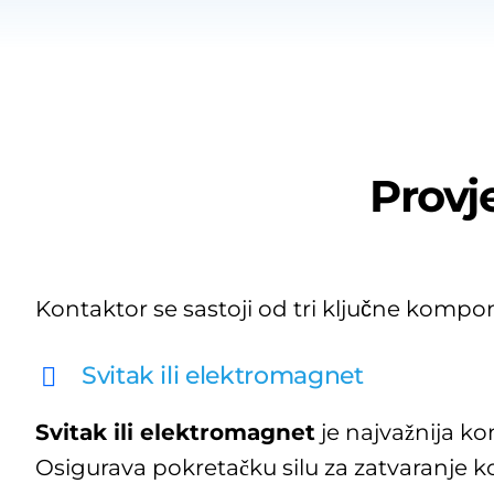
Provj
Kontaktor se sastoji od tri ključne kompo
Svitak ili elektromagnet
Svitak ili elektromagnet
je najvažnija k
Osigurava pokretačku silu za zatvaranje k