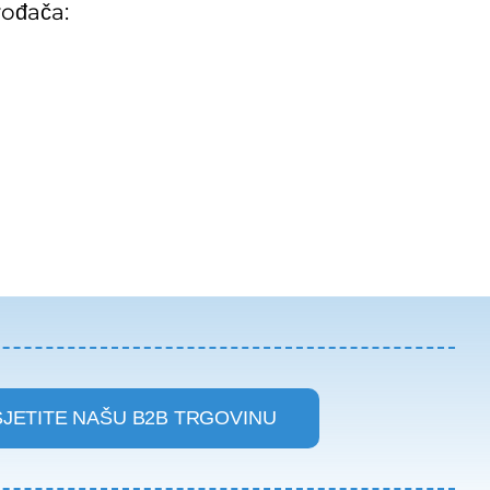
ođača:
JETITE NAŠU B2B TRGOVINU