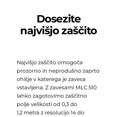
Dosezite
najvišjo zaščito
Najvišjo zaščito omogoča
prozorno in neprodušno zaprto
ohišje v katerega je zavesa
vstavljena. Z zavesami MLC 510
lahko zagotovimo zaščitno
polje velikosti od 0,3 do
1,2 metra z resolucijo 14 do