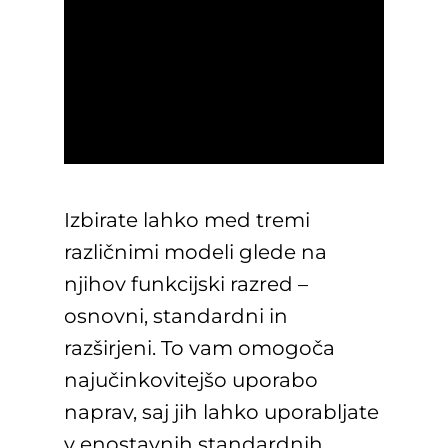
Izbirate lahko med tremi
različnimi modeli glede na
njihov funkcijski razred –
osnovni, standardni in
razširjeni. To vam omogoča
najučinkovitejšo uporabo
naprav, saj jih lahko uporabljate
v enostavnih standardnih