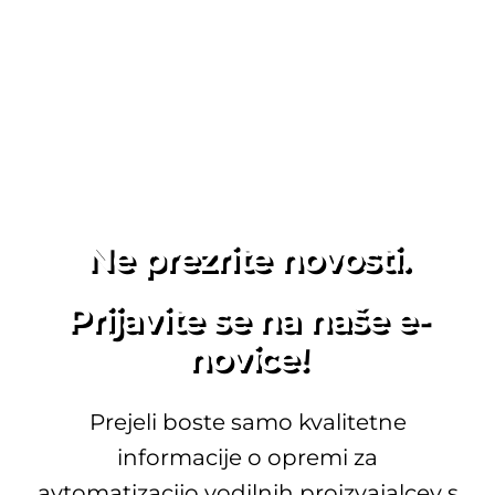
Ne prezrite novosti.
Prijavite se na naše e-
novice!
Prejeli boste samo kvalitetne
informacije o opremi za
avtomatizacijo vodilnih proizvajalcev s