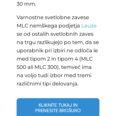
30 mm.
Varnostne svetlobne zavese
MLC nemškega podjetja
Leuze
se od ostalih svetlobnih zaves
na trgu razlikujejo po tem, da se
uporabnik pri izbiri ne odloča le
med tipom 2 in tipom 4 (MLC
500 ali MLC 300), temveč ima
na voljo tudi izbor med tremi
različnimi tipi delovanja.
KLIKNITE TUKAJ IN
PRENESITE BROŠURO