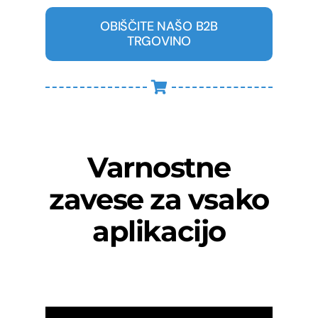
OBIŠČITE NAŠO B2B
TRGOVINO
Varnostne
zavese za vsako
aplikacijo