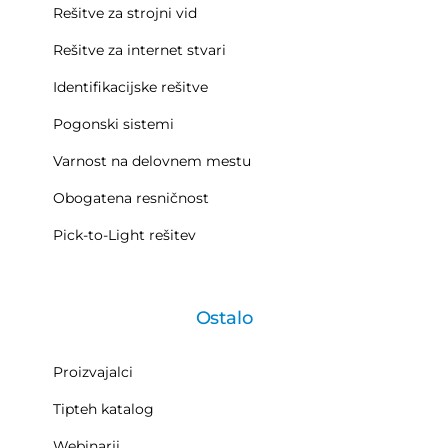
Rešitve za strojni vid
Rešitve za internet stvari
Identifikacijske rešitve
Pogonski sistemi
Varnost na delovnem mestu
Obogatena resničnost
Pick-to-Light rešitev
Ostalo
Proizvajalci
Tipteh katalog
Webinarji