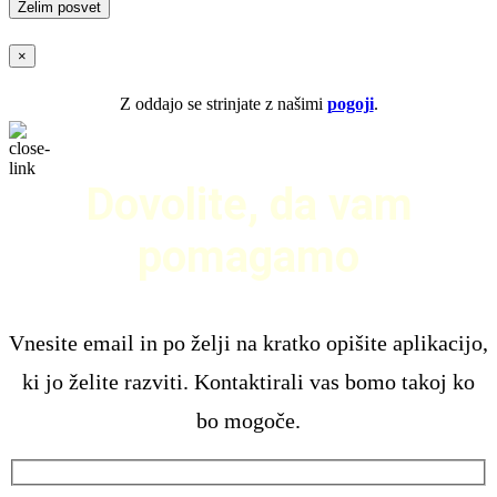
×
Z oddajo se strinjate z našimi
pogoji
.
Dovolite, da vam
pomagamo
Vnesite email in po želji na kratko opišite aplikacijo,
ki jo želite razviti. Kontaktirali vas bomo takoj ko
bo mogoče.