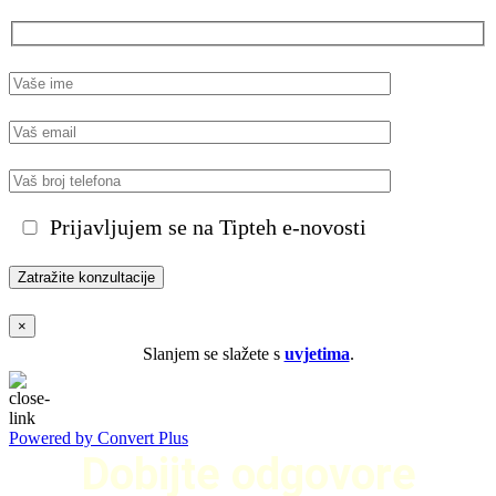
Prijavljujem se na Tipteh e-novosti
×
Slanjem se slažete s
uvjetima
.
Powered by Convert Plus
Dobijte odgovore