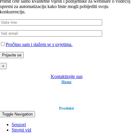
Primit ćete samo kvalitetne vijesti i podsjetnike za webinare o vodećoj
opremi za automatizaciju kako biste mogli pobijediti svoju
konkurenciju.
Pročitao sam i slažem se s uvjetima.
×
Kontaktirajte nas
Home
Produkti
Toggle Navigation
Senzori
Strojni vid