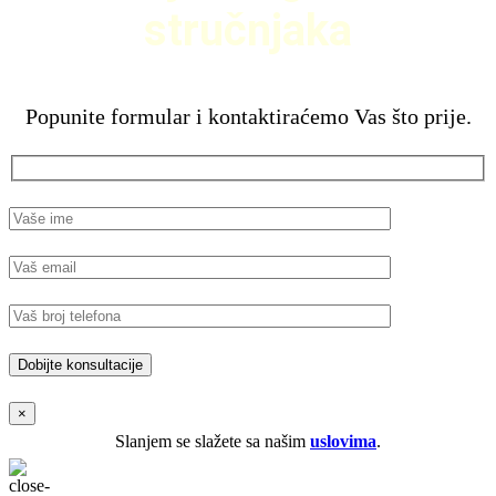
stručnjaka
Popunite formular i kontaktiraćemo Vas što prije.
×
Slanjem se slažete sa našim
uslovima
.