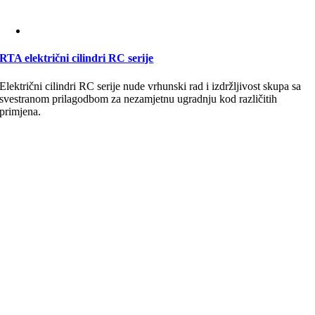
RTA električni cilindri RC serije
Električni cilindri RC serije nude vrhunski rad i izdržljivost skupa sa
svestranom prilagodbom za nezamjetnu ugradnju kod različitih
primjena.