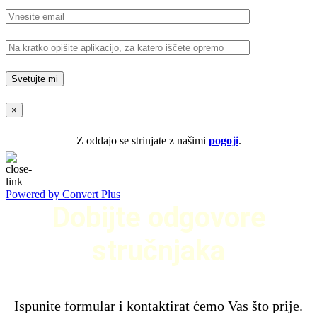
×
Z oddajo se strinjate z našimi
pogoji
.
Powered by Convert Plus
Dobijte odgovore
stručnjaka
Ispunite formular i kontaktirat ćemo Vas što prije.