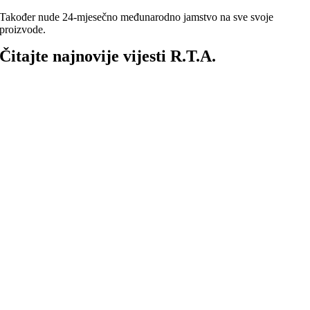
Također nude 24-mjesečno međunarodno jamstvo na sve svoje
proizvode.
Čitajte najnovije vijesti R.T.A.