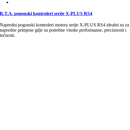
R.T.A. pogonski kontroleri serije X-PLUS RS4
Napredni pogonski kontroleri motora serije X-PLUS RS4 idealni su za
napredne primjene gdje su potrebne visoke performanse, preciznosti i
točnosti.