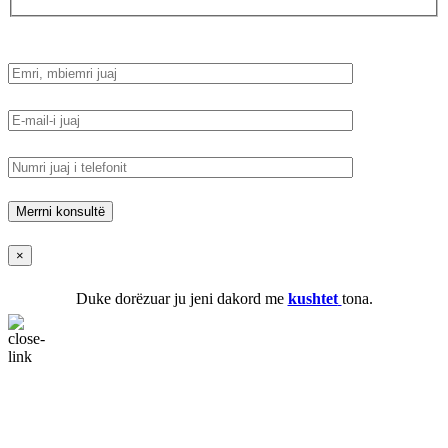
×
Duke dorëzuar ju jeni dakord me
kushtet
tona.