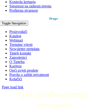
Kontrola kretanja
Sigurnost na radnom mjestu
Proširena stvarnost
Drugo
Toggle Navigation
Proizvođači
Katalog
Webinari
Trenutne vijesti
Newsletter pretplata
Tipteh kontakt
Zaposlenici
O Tiptehu
Karijera
Opći uvjeti prodaje
Pravila o zaštiti privatnosti
Kolačići
Page load link
Get professional
answers