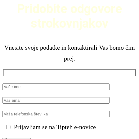
Pridobite odgovore
strokovnjakov
Vnesite svoje podatke in kontaktirali Vas bomo čim
prej.
Prijavljam se na Tipteh e-novice