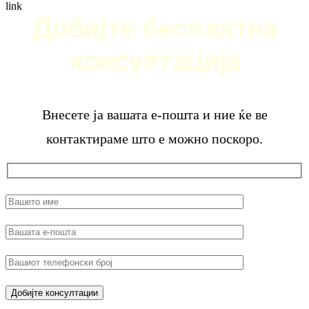
Добијте бесплатна
консултација
Внесете ја вашата е-пошта и ние ќе ве
контактираме што е можно поскоро.