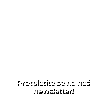
Pretplatite se na naš
newsletter!