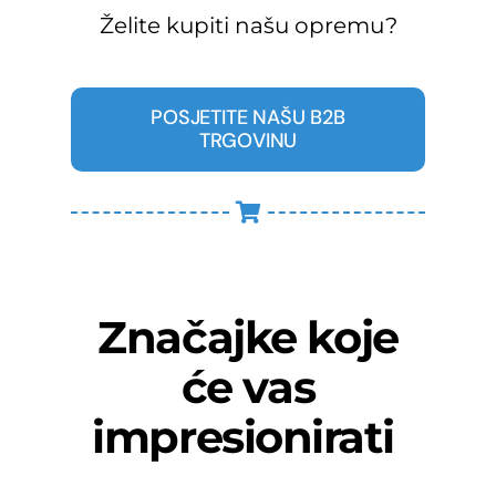
Želite kupiti našu opremu?
POSJETITE NAŠU B2B
TRGOVINU
Značajke koje
će vas
impresionirati