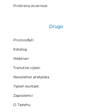
Proširena stvarnost
Drugo
Proizvođači
Katalog
Webinari
Trenutne vijesti
Newsletter pretplata
Tipteh kontakt
Zaposlenici
O Tiptehu