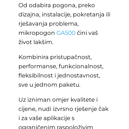
Od odabira pogona, preko
dizajna, instalacije, pokretanja ili
rješavanja problema,
mikropogon
GA500
čini vaš
život lakšim.
Kombinira pristupačnost,
performanse, funkcionalnost,
fleksibilnost i jednostavnost,
sve u jednom paketu.
Uz izniman omjer kvalitete i
cijene, nudi izvrsno rješenje čak
i za vaše aplikacije s
ograničenim raspoloživim