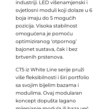
industriji. LED višenamjenski i
svjetlosni moduli koji dolaze u 6
boja imaju do 5 mogućih
pozicija. Visoka stabilnost
omogućena je pomoću
optimiziranog ‘otpornog’
bajonet sustava, čak i bez
brtvenih prstenova.
CT5 iz White Line serije pruži
više fleksibilnosti i širi portfolio
sa svojim bijelim bazama i
modulima. Ovaj modularan
koncept dopušta lagano
mijenjanje modula ili baza već