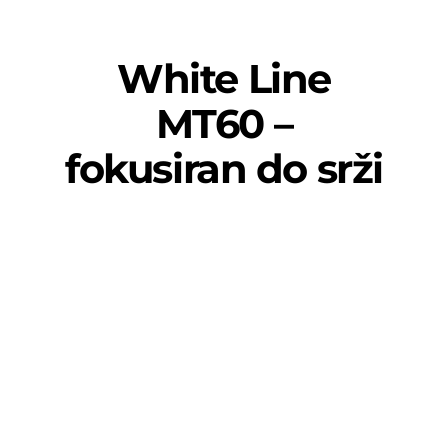
White Line
MT60 –
fokusiran do srži