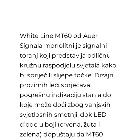
White Line MT60 od Auer
Signala monolitni je signalni
toranj koji predstavlja odličnu
kružnu raspodjelu svjetala kako
bi spriječili slijepe točke. Dizajn
prozirnih leći sprječava
pogrešnu indikaciju stanja do
koje može doći zbog vanjskih
svjetlosnih smetnji, dok LED
diode u boji (crvena, žuta i
zelena) dopuštaju da MT60