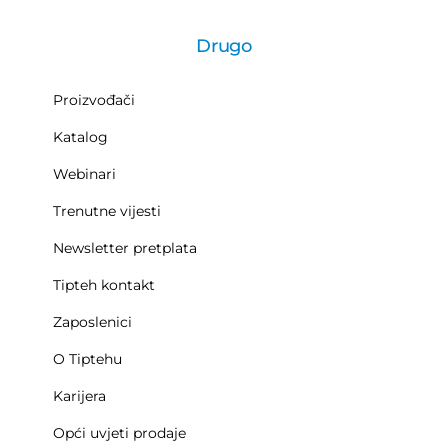
Drugo
Proizvođači
Katalog
Webinari
Trenutne vijesti
Newsletter pretplata
Tipteh kontakt
Zaposlenici
O Tiptehu
Karijera
Opći uvjeti prodaje