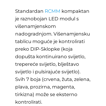
Standardan
RCMM
kompaktan
je raznobojan LED modul s
višenamjenskom
nadogradnjom. Višenamjensku
tablicu moguće je kontrolirati
preko DIP-Sklopke (koja
dopušta kontinuirano svijetlo,
trepereće svijetlo, blještavo
svijetlo i pulsirajuće svijetlo).
Svih 7 boja (crvena, žuta, zelena,
plava, prozirna, magenta,
tirkizna) može se eksterno
kontrolirati.