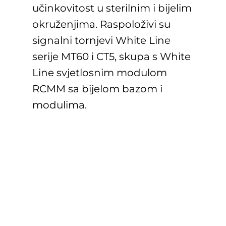
učinkovitost u sterilnim i bijelim
okruženjima. Raspoloživi su
signalni tornjevi White Line
serije MT60 i CT5, skupa s White
Line svjetlosnim modulom
RCMM sa bijelom bazom i
modulima.