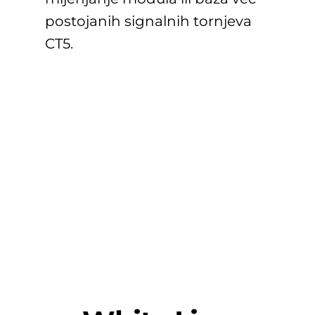
postojanih signalnih tornjeva
CT5.