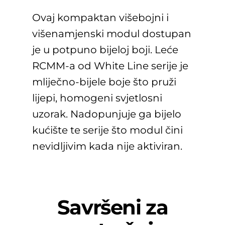
Ovaj kompaktan višebojni i
višenamjenski modul dostupan
je u potpuno bijeloj boji. Leće
RCMM-a od White Line serije je
mliječno-bijele boje što pruži
lijepi, homogeni svjetlosni
uzorak. Nadopunjuje ga bijelo
kućište te serije što modul čini
nevidljivim kada nije aktiviran.
Savršeni za