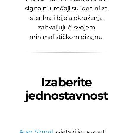
signalni uređaji su idealni za
sterilna i bijela okruženja
zahvaljujući svojem
minimalističkom dizajnu.
Izaberite
jednostavnost
Auer Signal
svjetski je poznati