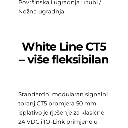
Površinska i ugradnja u tubi /
Nožna ugradnja.
White Line CT5
– više fleksibilan
Standardni modularan signalni
toranj CT5 promjera 50 mm
isplativo je rješenje za klasične
24 VDC i IO-Link primjene u