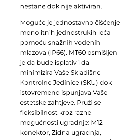
nestane dok nije aktiviran.
Moguće je jednostavno čišćenje
monolitnih jednostrukih leća
pomoću snažnih vodenih
mlazova (IP66). MT60 osmišljen
je da bude isplativ i da
minimizira Vaše Skladišne
Kontrolne Jedinice (SKU) dok
istovremeno ispunjava Vaše
estetske zahtjeve. Pruži se
fleksibilnost kroz razne
mogućnosti ugradnje: M12
konektor, Zidna ugradnja,