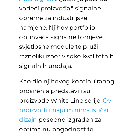
vodeći proizvođač signalne
opreme za industrijske
namjene. Njihov portfolio
obuhvaća signalne tornjeve i
svjetlosne module te pruži
raznoliki izbor visoko kvalitetnih
signalnih uređaja.
Kao dio njihovog kontinuiranog
proširenja predstavili su
proizvode White Line serije.
Ovi
proizvodi imaju minimalistički
dizajn
posebno izgrađen za
optimalnu pogodnost te