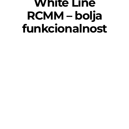
White Line
RCMM – bolja
funkcionalnost