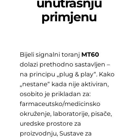
unutrašnju
primjenu
Bijeli signalni toranj
MT60
dolazi prethodno sastavljen –
na principu „plug & play“. Kako
„nestane“ kada nije aktiviran,
osobito je prikladan za:
farmaceutsko/medicinsko
okruženje, laboratorije, pisače,
uredske prostore za
proizvodnju, Sustave za