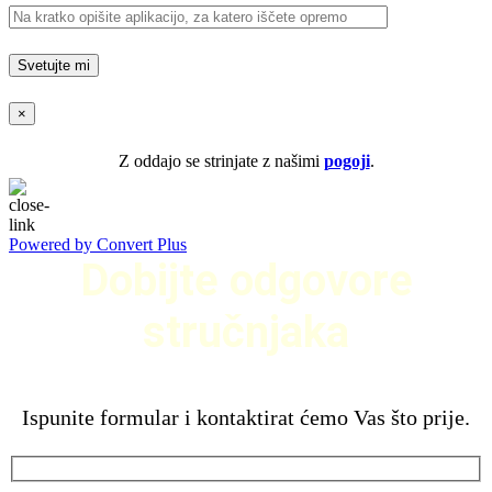
×
Z oddajo se strinjate z našimi
pogoji
.
Powered by Convert Plus
Dobijte odgovore
stručnjaka
Ispunite formular i kontaktirat ćemo Vas što prije.