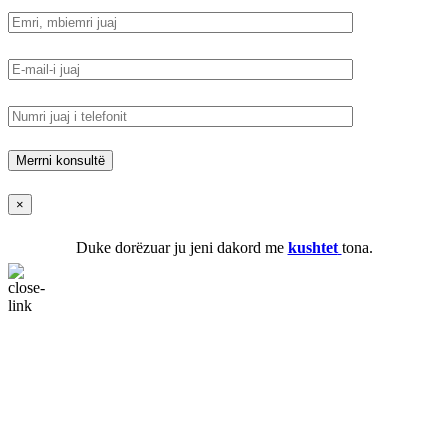
×
Duke dorëzuar ju jeni dakord me
kushtet
tona.