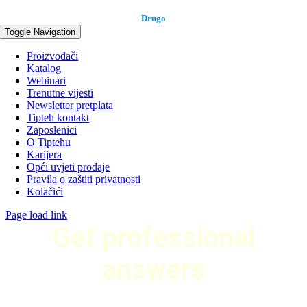
Drugo
Toggle Navigation
Proizvođači
Katalog
Webinari
Trenutne vijesti
Newsletter pretplata
Tipteh kontakt
Zaposlenici
O Tiptehu
Karijera
Opći uvjeti prodaje
Pravila o zaštiti privatnosti
Kolačići
Page load link
Get professional
answers