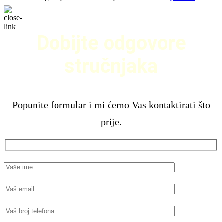
Dobijte odgovore
stručnjaka
Popunite formular i mi ćemo Vas kontaktirati što
prije.