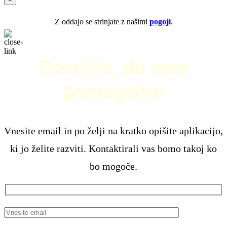
Z oddajo se strinjate z našimi
pogoji
.
Dovolite, da vam
pomagamo
Vnesite email in po želji na kratko opišite aplikacijo,
ki jo želite razviti. Kontaktirali vas bomo takoj ko
bo mogoče.