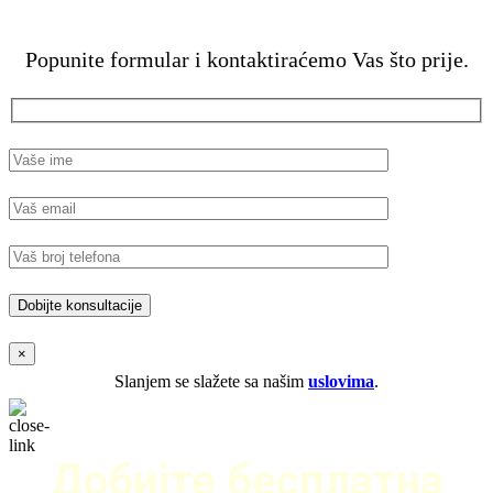
Popunite formular i kontaktiraćemo Vas što prije.
×
Slanjem se slažete sa našim
uslovima
.
Добијте бесплатна