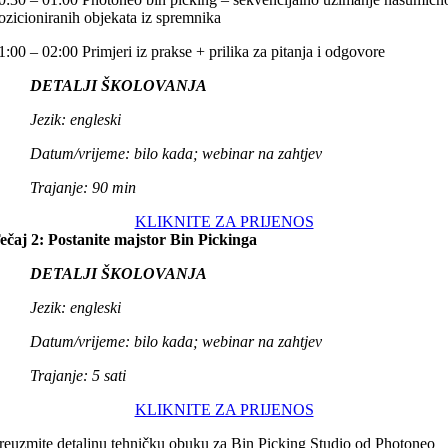
ozicioniranih objekata iz spremnika
1:00 – 02:00 Primjeri iz prakse + prilika za pitanja i odgovore
DETALJI ŠKOLOVANJA
Jezik: engleski
Datum/vrijeme: bilo kada; webinar na zahtjev
Trajanje: 90 min
KLIKNITE ZA PRIJENOS
ečaj 2: Postanite majstor Bin Pickinga
DETALJI ŠKOLOVANJA
Jezik: engleski
Datum/vrijeme:
bilo kada; webinar na zahtjev
Trajanje: 5 sati
KLIKNITE ZA PRIJENOS
reuzmite detaljnu tehničku obuku za Bin Picking Studio od Photoneo