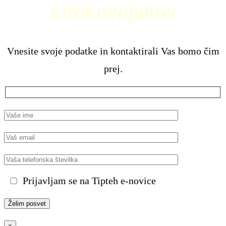
strokovnjakov
Vnesite svoje podatke in kontaktirali Vas bomo čim
prej.
Prijavljam se na Tipteh e-novice
×