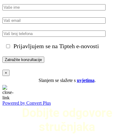
Prijavljujem se na Tipteh e-novosti
×
Slanjem se slažete s
uvjetima
.
Powered by Convert Plus
Dobijte odgovore
stručnjaka