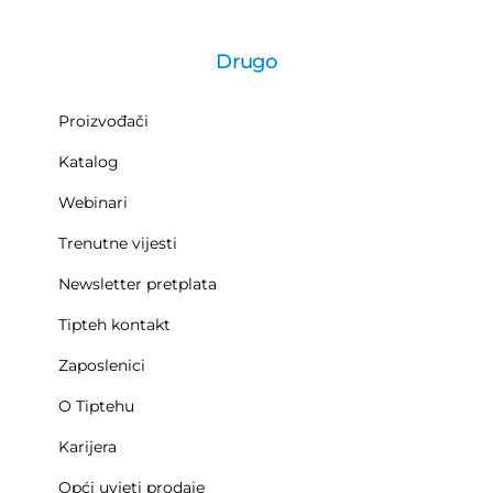
Drugo
Proizvođači
Katalog
Webinari
Trenutne vijesti
Newsletter pretplata
Tipteh kontakt
Zaposlenici
O Tiptehu
Karijera
Opći uvjeti prodaje