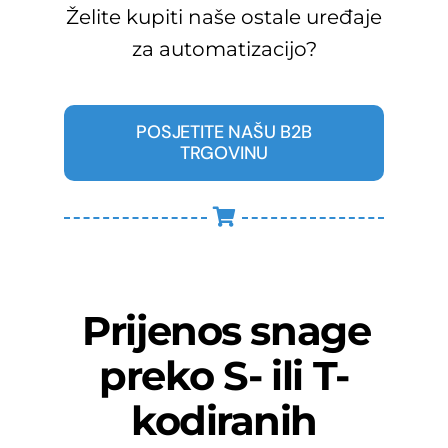
Želite kupiti naše ostale uređaje
za automatizacijo?
POSJETITE NAŠU B2B
TRGOVINU
Prijenos snage
preko S- ili T-
kodiranih