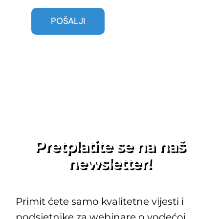
Pretplatite se na naš
newsletter!
Primit ćete samo kvalitetne vijesti i
podsjetnike za webinare o vodećoj