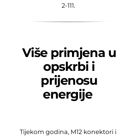
2-111.
Više primjena u
opskrbi i
prijenosu
energije
Tijekom godina, M12 konektori i