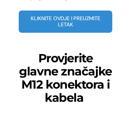
KLIKNITE OVDJE I PREUZMITE
LETAK
Provjerite
glavne značajke
M12 konektora i
kabela